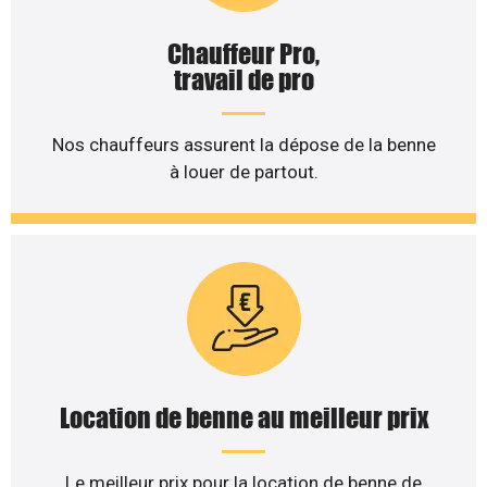
Chauffeur Pro,
travail de pro
Nos chauffeurs assurent la dépose de la benne
à louer de partout.
Location de benne au meilleur prix
Le meilleur prix pour la location de benne de