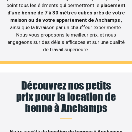
point tous les éléments qui permettront le
placement
d’une benne de 7 à 30 mètres cubes près de votre
maison ou de votre appartement de Anchamps
,
ainsi que la livraison par un chauffeur expérimenté.
Nous vous proposons le meilleur prix, et nous
engageons sur des délais efficaces et sur une qualité
de travail supérieure.
Découvrez nos petits
prix pour la location de
benne à Anchamps
Notre société de
location de bennes à Anchamps