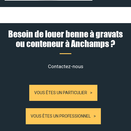
Besoin de louer benne à gravats
ou conteneur à Anchamps ?
Contactez-nous
VOUS ÊTES UN PARTICULIER
VOUS ÊTES UN PROFESSIONNEL