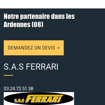
Notre partenaire dans les
Ardennes (08)
DEMANDEZ UN DEVIS
S.A.S FERRARI
03.24.72.51.38