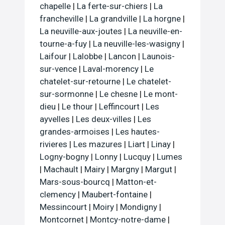
chapelle
|
La ferte-sur-chiers
|
La
francheville
|
La grandville
|
La horgne
|
La neuville-aux-joutes
|
La neuville-en-
tourne-a-fuy
|
La neuville-les-wasigny
|
Laifour
|
Lalobbe
|
Lancon
|
Launois-
sur-vence
|
Laval-morency
|
Le
chatelet-sur-retourne
|
Le chatelet-
sur-sormonne
|
Le chesne
|
Le mont-
dieu
|
Le thour
|
Leffincourt
|
Les
ayvelles
|
Les deux-villes
|
Les
grandes-armoises
|
Les hautes-
rivieres
|
Les mazures
|
Liart
|
Linay
|
Logny-bogny
|
Lonny
|
Lucquy
|
Lumes
|
Machault
|
Mairy
|
Margny
|
Margut
|
Mars-sous-bourcq
|
Matton-et-
clemency
|
Maubert-fontaine
|
Messincourt
|
Moiry
|
Mondigny
|
Montcornet
|
Montcy-notre-dame
|