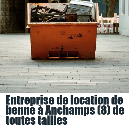
Entreprise de location de
benne à Anchamps (8) de
toutes tailles