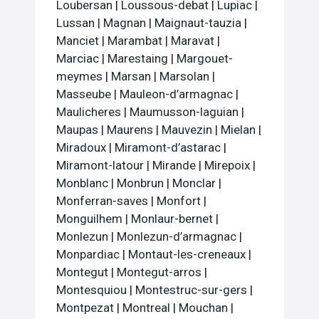
Loubersan
|
Loussous-debat
|
Lupiac
|
Lussan
|
Magnan
|
Maignaut-tauzia
|
Manciet
|
Marambat
|
Maravat
|
Marciac
|
Marestaing
|
Margouet-
meymes
|
Marsan
|
Marsolan
|
Masseube
|
Mauleon-d’armagnac
|
Maulicheres
|
Maumusson-laguian
|
Maupas
|
Maurens
|
Mauvezin
|
Mielan
|
Miradoux
|
Miramont-d’astarac
|
Miramont-latour
|
Mirande
|
Mirepoix
|
Monblanc
|
Monbrun
|
Monclar
|
Monferran-saves
|
Monfort
|
Monguilhem
|
Monlaur-bernet
|
Monlezun
|
Monlezun-d’armagnac
|
Monpardiac
|
Montaut-les-creneaux
|
Montegut
|
Montegut-arros
|
Montesquiou
|
Montestruc-sur-gers
|
Montpezat
|
Montreal
|
Mouchan
|