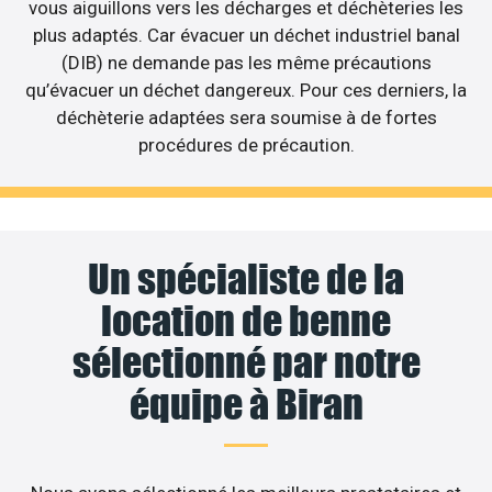
vous aiguillons vers les décharges et déchèteries les
plus adaptés. Car évacuer un déchet industriel banal
(DIB) ne demande pas les même précautions
qu’évacuer un déchet dangereux. Pour ces derniers, la
déchèterie adaptées sera soumise à de fortes
procédures de précaution.
Un spécialiste de la
location de benne
sélectionné par notre
équipe à Biran