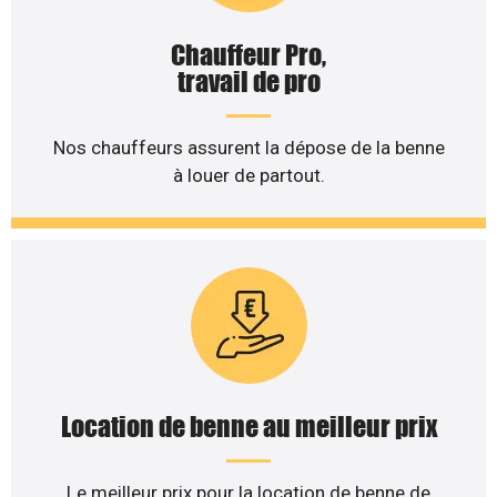
Chauffeur Pro,
travail de pro
Nos chauffeurs assurent la dépose de la benne
à louer de partout.
Location de benne au meilleur prix
Le meilleur prix pour la location de benne de