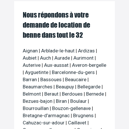
Nous répondons à votre
demande de location de
benne dans tout le 32
Aignan
|
Arblade-le-haut
|
Ardizas
|
Aubiet
|
Auch
|
Aurade
|
Aurimont
|
Auterive
|
Aux-aussat
|
Averon-bergelle
|
Ayguetinte
|
Barcelonne-du-gers
|
Barran
|
Bassoues
|
Beaucaire
|
Beaumarches
|
Beaupuy
|
Bellegarde
|
Belmont
|
Beraut
|
Berdoues
|
Bernede
|
Bezues-bajon
|
Biran
|
Boulaur
|
Bourrouillan
|
Bouzon-gellenave
|
Bretagne-d’armagnac
|
Brugnens
|
Cahuzac-sur-adour
|
Caillavet
|