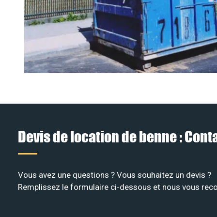
Devis de location de benne : Con
Vous avez une questions ? Vous souhaitez un devis ?
Remplissez le formulaire ci-dessous et nous vous recon