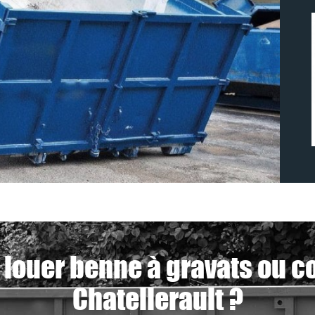
 louer benne à gravats ou c
Chatellerault ?