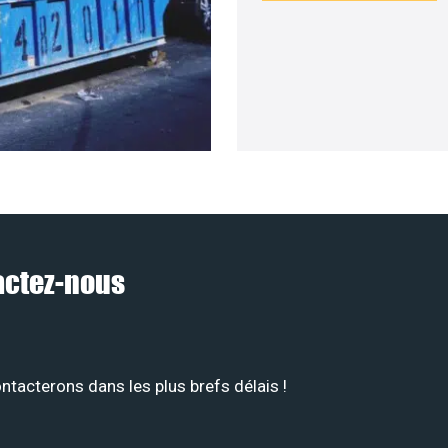
tactez-nous
tacterons dans les plus brefs délais !