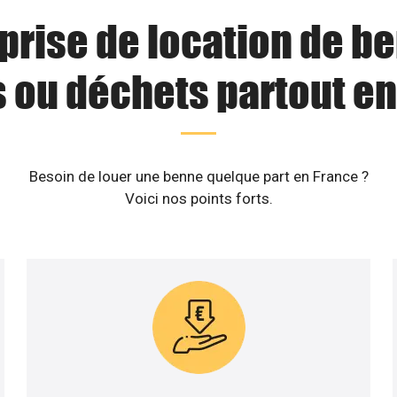
prise de location de b
s ou déchets partout en
Besoin de louer une benne quelque part en France ?
Voici nos points forts.