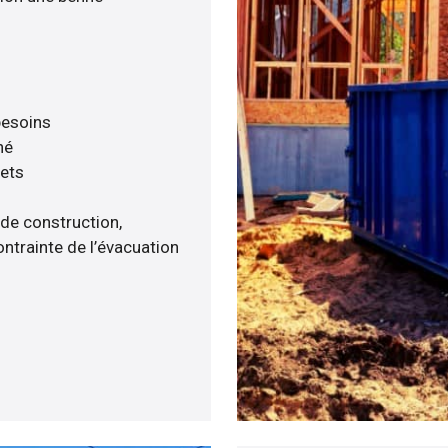
 besoins
né
hets
 de construction,
ntrainte de l’évacuation