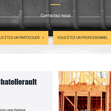
Contactez-nous
US ÊTES UN PARTICULIER
VOUS ÊTES UN PROFESSIONNEL
hatellerault
ion une benne