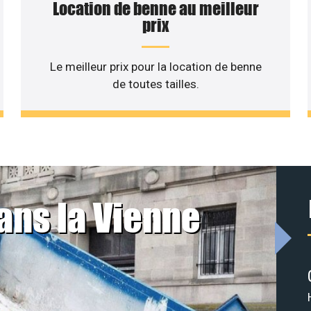
Location de benne au meilleur
prix
Le meilleur prix pour la location de benne
de toutes tailles.
ans la Vienne