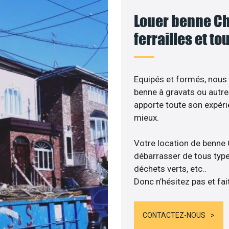
Louer benne Cha
ferrailles et t
Equipés et formés, nous
benne à gravats ou autre
apporte toute son expér
mieux.
Votre location de benne 
débarrasser de tous types
déchets verts, etc..
Donc n’hésitez pas et fai
CONTACTEZ-NOUS