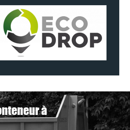
onteneur à