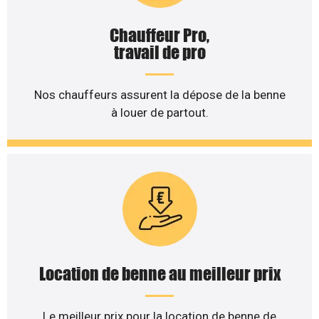
Chauffeur Pro,
travail de pro
Nos chauffeurs assurent la dépose de la benne
à louer de partout.
Location de benne au meilleur prix
Le meilleur prix pour la location de benne de