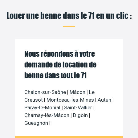
Louer une benne dans le 71 en un clic :
Nous répondons à votre
demande de location de
benne dans tout le 71
Chalon-sur-Saône
|
Mâcon
|
Le
Creusot
|
Montceau-les-Mines
|
Autun
|
Paray-le-Monial
|
Saint-Vallier
|
Charnay-lès-Mâcon
|
Digoin
|
Gueugnon
|