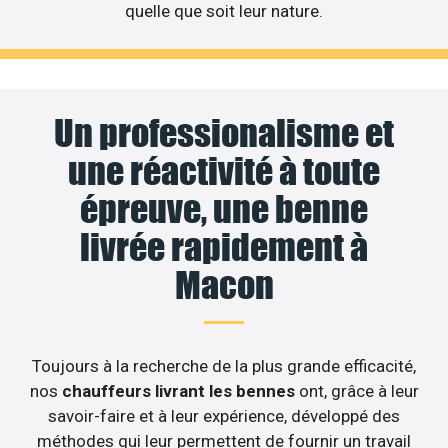
quelle que soit leur nature.
Un professionalisme et
une réactivité à toute
épreuve, une benne
livrée rapidement à
Macon
Toujours à la recherche de la plus grande efficacité,
nos
chauffeurs livrant les bennes
ont, grâce à leur
savoir-faire et à leur expérience, développé des
méthodes qui leur permettent de fournir un travail