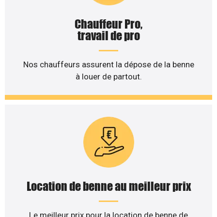
Chauffeur Pro,
travail de pro
Nos chauffeurs assurent la dépose de la benne
à louer de partout.
Location de benne au meilleur prix
Le meilleur prix pour la location de benne de