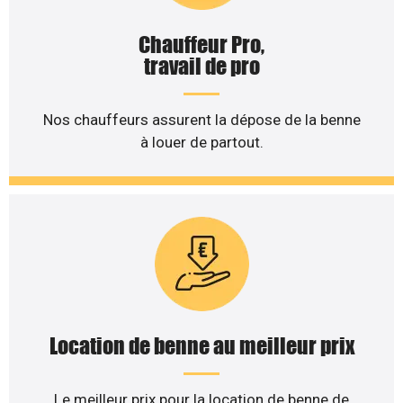
Chauffeur Pro,
travail de pro
Nos chauffeurs assurent la dépose de la benne
à louer de partout.
Location de benne au meilleur prix
Le meilleur prix pour la location de benne de