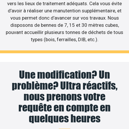
vers les lieux de traitement adéquats. Cela vous évite
d’avoir à réaliser une manutention supplémentaire, et
vous permet donc d’avancer sur vos travaux. Nous
disposons de bennes de 7, 15 et 30 mètres cubes,
pouvant accueillir plusieurs tonnes de déchets de tous
types (bois, ferrailles, DIB, etc.).
Une modification? Un
problème? Ultra réactifs,
nous prenons votre
requête en compte en
quelques heures