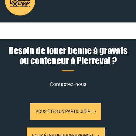
Besoin de louer benne à gravats
ou conteneur à Pierreval ?
Contactez-nous
VOUS ÊTES UN PARTICULIER
VOUS ÊTES UN PROFESSIONNEL