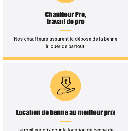
Chauffeur Pro,
travail de pro
Nos chauffeurs assurent la dépose de la benne
à louer de partout.
Location de benne au meilleur prix
Le meilleur prix pour la location de benne de