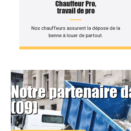
Chauffeur Pro,
travail de pro
Nos chauffeurs assurent la dépose de la
benne à louer de partout.
Notre partenaire d
(09)