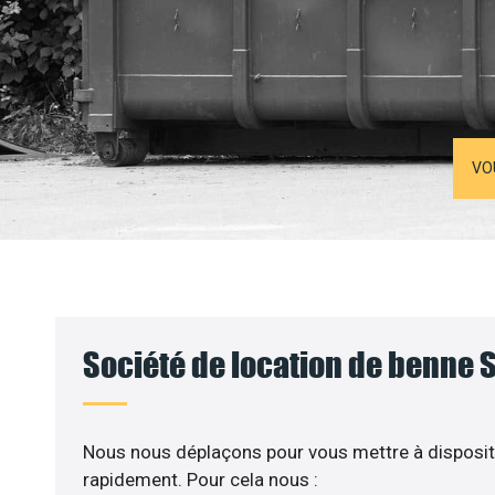
VO
Société de location de benne 
Nous nous déplaçons pour vous mettre à disposit
rapidement. Pour cela nous :