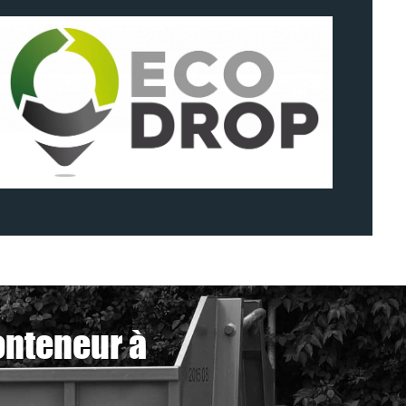
onteneur à