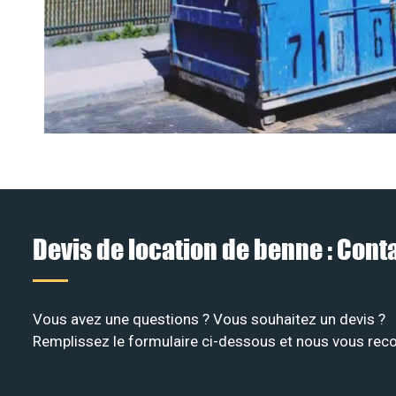
Devis de location de benne : Con
Vous avez une questions ? Vous souhaitez un devis ?
Remplissez le formulaire ci-dessous et nous vous recon