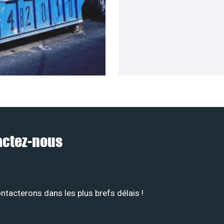
tactez-nous
tacterons dans les plus brefs délais !