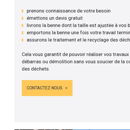
prenons connaissance de votre besoin
émettons un devis gratuit
livrons la benne dont la taille est ajustée à vos
emportons la benne une fois votre travail termi
assurons le traitement et le recyclage des déc
Cela vous garantit de pouvoir réaliser vos travaux
débarras ou démolition sans vous soucier de la co
des déchets.
CONTACTEZ-NOUS