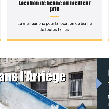
Location de benne au meilleur
prix
Le meilleur prix pour la location de benne
de toutes tailles.
ans l'Arriège