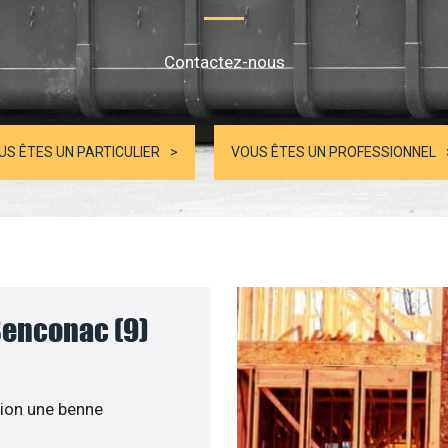
Contactez-nous
US ÊTES UN PARTICULIER
VOUS ÊTES UN PROFESSIONNEL
Senconac (9)
ion une benne