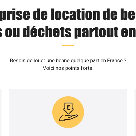
prise de location de b
s ou déchets partout en
Besoin de louer une benne quelque part en France ?
Voici nos points forts.