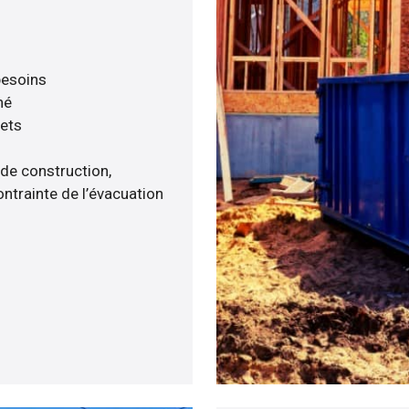
 besoins
né
hets
 de construction,
ntrainte de l’évacuation