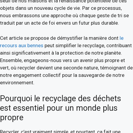
seuil de nos maisons et la renaissance potentielle de ces
objets dans un nouveau cycle de vie. Par ce processus,
nous embrassons une approche où chaque geste de tri se
traduit par un acte de foi envers un futur plus durable.
Cet article se propose de démystifier la manière dont
le
recours aux bennes
peut simplifier le recyclage, contribuant
ainsi significativement à la protection de notre planète.
Ensemble, engageons-nous vers un avenir plus propre et
vert, où recycler devient une seconde nature, témoignant de
notre engagement collectif pour la sauvegarde de notre
environnement.
Pourquoi le recyclage des déchets
est essentiel pour un monde plus
propre
Recycler, c’est vraiment simple, et pourtant, ça fait une