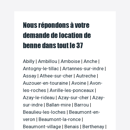
Nous répondons à votre
demande de location de
benne dans tout le 37
Abilly
|
Ambillou
|
Amboise
|
Anche
|
Antogny-le-tillac
|
Artannes-sur-indre
|
Assay
|
Athee-sur-cher
|
Autreche
|
Auzouer-en-touraine
|
Avoine
|
Avon-
les-roches
|
Avrille-les-ponceaux
|
Azay-le-rideau
|
Azay-sur-cher
|
Azay-
sur-indre
|
Ballan-mire
|
Barrou
|
Beaulieu-les-loches
|
Beaumont-en-
veron
|
Beaumont-la-ronce
|
Beaumont-village
|
Benais
|
Berthenay
|