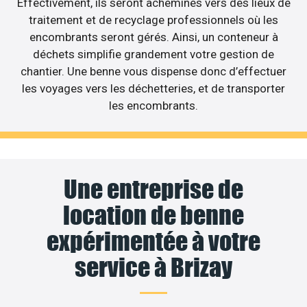
Effectivement, ils seront acheminés vers des lieux de
traitement et de recyclage professionnels où les
encombrants seront gérés. Ainsi, un conteneur à
déchets simplifie grandement votre gestion de
chantier. Une benne vous dispense donc d’effectuer
les voyages vers les déchetteries, et de transporter
les encombrants.
Une entreprise de
location de benne
expérimentée à votre
service à Brizay