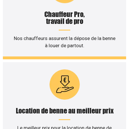
Chauffeur Pro,
travail de pro
Nos chauffeurs assurent la dépose de la benne
à louer de partout.
Location de benne au meilleur prix
Le meilleur prix pour la location de benne de