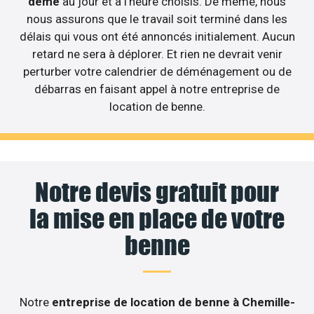
deme
au jour et à l’heure choisis. De même, nous
nous assurons que le travail soit terminé dans les
délais qui vous ont été annoncés initialement. Aucun
retard ne sera à déplorer. Et rien ne devrait venir
perturber votre calendrier de déménagement ou de
débarras en faisant appel à notre entreprise de
location de benne.
Notre devis gratuit pour
la mise en place de votre
benne
Notre
entreprise de location de benne à Chemille-