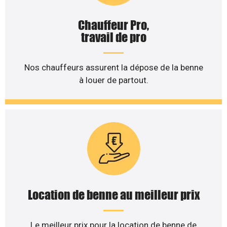
Chauffeur Pro,
travail de pro
Nos chauffeurs assurent la dépose de la benne
à louer de partout.
Location de benne au meilleur prix
Le meilleur prix pour la location de benne de