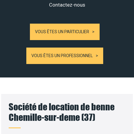
Contactez-nous
VOUS ÊTES UN PARTICULIER
VOUS ÊTES UN PROFESSIONNEL
Société de location de benne
Chemille-sur-deme (37)