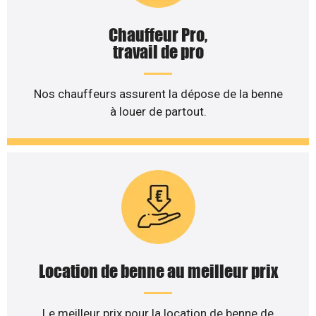
Chauffeur Pro,
travail de pro
Nos chauffeurs assurent la dépose de la benne
à louer de partout.
Location de benne au meilleur prix
Le meilleur prix pour la location de benne de