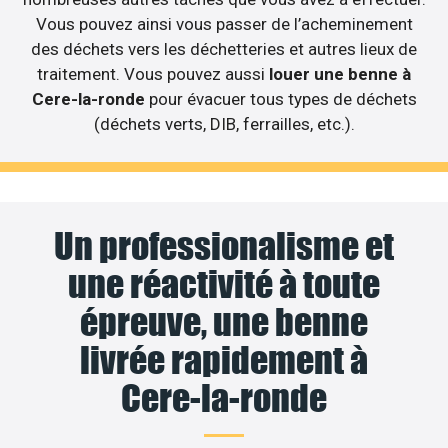
Vous pouvez ainsi vous passer de l’acheminement
des déchets vers les déchetteries et autres lieux de
traitement. Vous pouvez aussi
louer une benne à
Cere-la-ronde
pour évacuer tous types de déchets
(déchets verts, DIB, ferrailles, etc.).
Un professionalisme et
une réactivité à toute
épreuve, une benne
livrée rapidement à
Cere-la-ronde