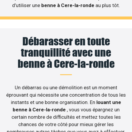
d’utiliser une
benne à Cere-la-ronde
au plus tôt.
Débarasser en toute
tranquillité avec une
benne à Cere-la-ronde
Un débarras ou une démolition est un moment
éprouvant qui nécessite une concentration de tous les
instants et une bonne organisation. En
louant une
benne à Cere-la-ronde
, vous vous épargnez un
certain nombre de difficultés et mettez toutes les
chances de votre côté pour mieux gérer les
nombreuses autres tâches que vous avez à effectuer.