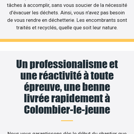
tâches à accomplir, sans vous soucier de la nécessité
d’évacuer les déchets. Ainsi, vous n’avez pas besoin
de vous rendre en déchetterie. Les encombrants sont
traités et recyclés, quelle que soit leur nature.
Un professionalisme et
une réactivité à toute
épreuve, une benne
livrée rapidement à
Colombier-le-jeune
Nous vous garantissons dès le début du chantier que