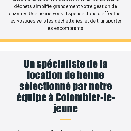
déchets simplifie grandement votre gestion de
chantier. Une benne vous dispense donc d’effectuer
les voyages vers les déchetteries, et de transporter
les encombrants.
Un spécialiste de la
location de benne
sélectionné par notre
équipe à Colombier-le-
jeune