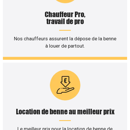
Chauffeur Pro,
travail de pro
Nos chauffeurs assurent la dépose de la benne
à louer de partout.
Location de benne au meilleur prix
Le meilleur prix pour la location de benne de