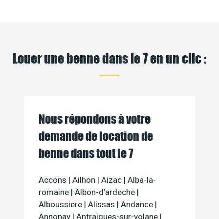
Louer une benne dans le 7 en un clic :
Nous répondons à votre
demande de location de
benne dans tout le 7
Accons
|
Ailhon
|
Aizac
|
Alba-la-
romaine
|
Albon-d’ardeche
|
Alboussiere
|
Alissas
|
Andance
|
Annonay
|
Antraigues-sur-volane
|