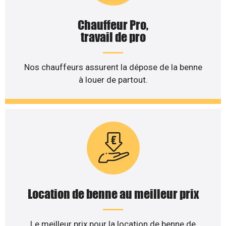
Chauffeur Pro,
travail de pro
Nos chauffeurs assurent la dépose de la benne
à louer de partout.
Location de benne au meilleur prix
Le meilleur prix pour la location de benne de