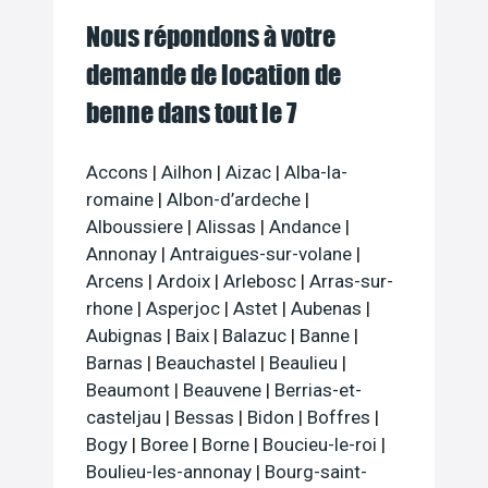
Nous répondons à votre
demande de location de
benne dans tout le 7
Accons
|
Ailhon
|
Aizac
|
Alba-la-
romaine
|
Albon-d’ardeche
|
Alboussiere
|
Alissas
|
Andance
|
Annonay
|
Antraigues-sur-volane
|
Arcens
|
Ardoix
|
Arlebosc
|
Arras-sur-
rhone
|
Asperjoc
|
Astet
|
Aubenas
|
Aubignas
|
Baix
|
Balazuc
|
Banne
|
Barnas
|
Beauchastel
|
Beaulieu
|
Beaumont
|
Beauvene
|
Berrias-et-
casteljau
|
Bessas
|
Bidon
|
Boffres
|
Bogy
|
Boree
|
Borne
|
Boucieu-le-roi
|
Boulieu-les-annonay
|
Bourg-saint-