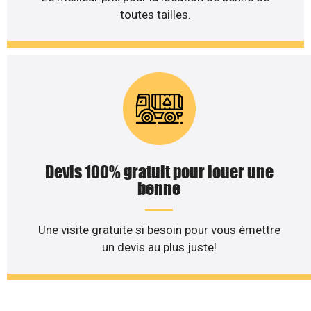
toutes tailles.
Devis 100% gratuit pour louer une
benne
Une visite gratuite si besoin pour vous émettre
un devis au plus juste!