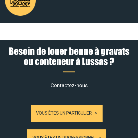
Besoin de louer benne à gravats
ou conteneur à Lussas ?
Contactez-nous
VOUS ÊTES UN PARTICULIER
VOUS ÊTES UN PROFESSIONNEL