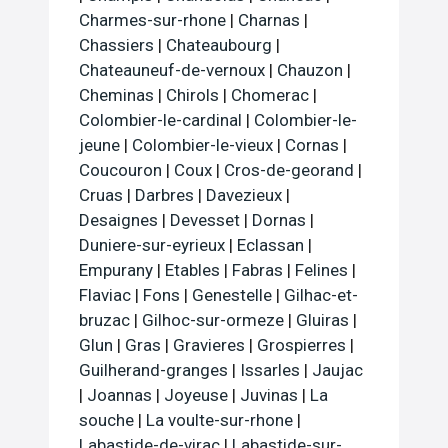
Charmes-sur-rhone
|
Charnas
|
Chassiers
|
Chateaubourg
|
Chateauneuf-de-vernoux
|
Chauzon
|
Cheminas
|
Chirols
|
Chomerac
|
Colombier-le-cardinal
|
Colombier-le-
jeune
|
Colombier-le-vieux
|
Cornas
|
Coucouron
|
Coux
|
Cros-de-georand
|
Cruas
|
Darbres
|
Davezieux
|
Desaignes
|
Devesset
|
Dornas
|
Duniere-sur-eyrieux
|
Eclassan
|
Empurany
|
Etables
|
Fabras
|
Felines
|
Flaviac
|
Fons
|
Genestelle
|
Gilhac-et-
bruzac
|
Gilhoc-sur-ormeze
|
Gluiras
|
Glun
|
Gras
|
Gravieres
|
Grospierres
|
Guilherand-granges
|
Issarles
|
Jaujac
|
Joannas
|
Joyeuse
|
Juvinas
|
La
souche
|
La voulte-sur-rhone
|
Labastide-de-virac
|
Labastide-sur-