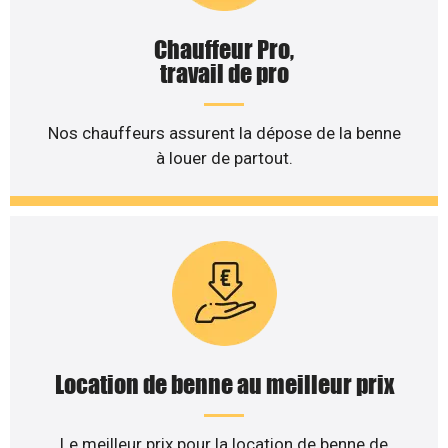
Chauffeur Pro,
travail de pro
Nos chauffeurs assurent la dépose de la benne
à louer de partout.
Location de benne au meilleur prix
Le meilleur prix pour la location de benne de