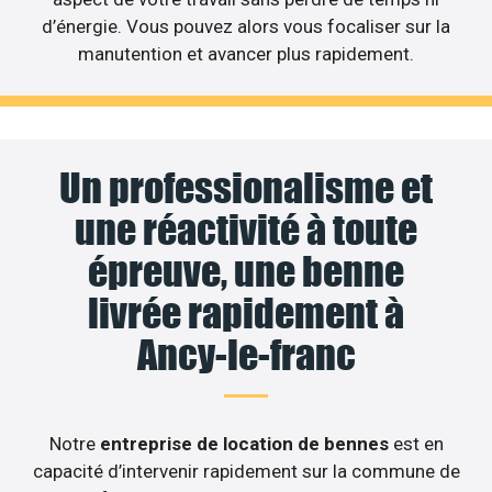
d’énergie. Vous pouvez alors vous focaliser sur la
manutention et avancer plus rapidement.
Un professionalisme et
une réactivité à toute
épreuve, une benne
livrée rapidement à
Ancy-le-franc
Notre
entreprise de location de bennes
est en
capacité d’intervenir rapidement sur la commune de