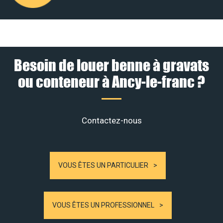
Besoin de louer benne à gravats
ou conteneur à Ancy-le-franc ?
Contactez-nous
VOUS ÊTES UN PARTICULIER
VOUS ÊTES UN PROFESSIONNEL