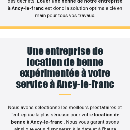
des déchets.
Louer une benne de notre entreprise
à Ancy-le-franc
est donc la solution optimale clé en
main pour tous vos travaux.
Une entreprise de
location de benne
expérimentée à votre
service à Ancy-le-franc
Nous avons sélectionné les meilleurs prestataires et
l’entreprise la plus sérieuse pour votre
location de
benne à Ancy-le-franc
. Nous vous garantissons
ainsi que vous disposerez, à la date et à l’heure