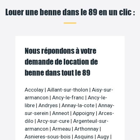
Louer une benne dans le 89 en un clic :
Nous répondons à votre
demande de location de
benne dans tout le 89
Accolay
|
Aillant-sur-tholon
|
Aisy-sur-
armancon
|
Ancy-le-franc
|
Ancy-le-
libre
|
Andryes
|
Annay-la-cote
|
Annay-
sur-serein
|
Anneot
|
Appoigny
|
Arces-
dilo
|
Arcy-sur-cure
|
Argenteuil-sur-
armancon
|
Armeau
|
Arthonnay
|
Asnieres-sous-bois
|
Asquins
|
Augy
|