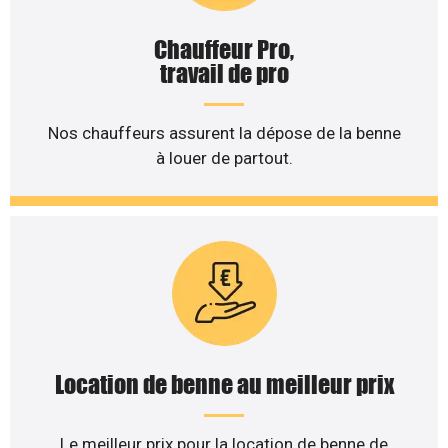
Chauffeur Pro,
travail de pro
Nos chauffeurs assurent la dépose de la benne
à louer de partout.
Location de benne au meilleur prix
Le meilleur prix pour la location de benne de