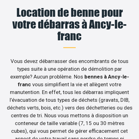
Location de benne pour
votre débarras à Ancy-le-
franc
Vous devez débarrasser des encombrants de tous
types suite à une opération de démolition par
exemple? Aucun problème. Nos
bennes à Ancy-le-
franc
vous simplifient la vie et allègent votre
manutention. En effet, tous les débarras impliquent
l’évacuation de tous types de déchets (gravats, DIB,
déchets verts, bois, etc.) vers des déchetteries ou des
centres de tri. Nous vous mettons à disposition un
conteneur de taille variable (7, 15 ou 30 mètres
cubes), qui vous permet de gérer efficacement cet
aspect de votre travail sans perdre de temps ni