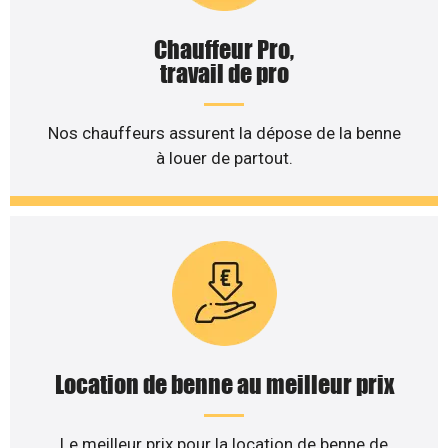
Chauffeur Pro,
travail de pro
Nos chauffeurs assurent la dépose de la benne
à louer de partout.
Location de benne au meilleur prix
Le meilleur prix pour la location de benne de