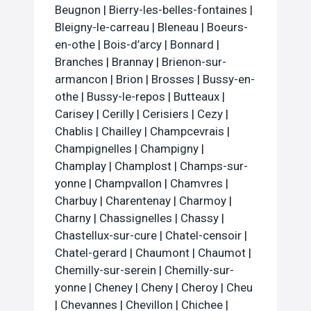
Beugnon
|
Bierry-les-belles-fontaines
|
Bleigny-le-carreau
|
Bleneau
|
Boeurs-
en-othe
|
Bois-d’arcy
|
Bonnard
|
Branches
|
Brannay
|
Brienon-sur-
armancon
|
Brion
|
Brosses
|
Bussy-en-
othe
|
Bussy-le-repos
|
Butteaux
|
Carisey
|
Cerilly
|
Cerisiers
|
Cezy
|
Chablis
|
Chailley
|
Champcevrais
|
Champignelles
|
Champigny
|
Champlay
|
Champlost
|
Champs-sur-
yonne
|
Champvallon
|
Chamvres
|
Charbuy
|
Charentenay
|
Charmoy
|
Charny
|
Chassignelles
|
Chassy
|
Chastellux-sur-cure
|
Chatel-censoir
|
Chatel-gerard
|
Chaumont
|
Chaumot
|
Chemilly-sur-serein
|
Chemilly-sur-
yonne
|
Cheney
|
Cheny
|
Cheroy
|
Cheu
|
Chevannes
|
Chevillon
|
Chichee
|