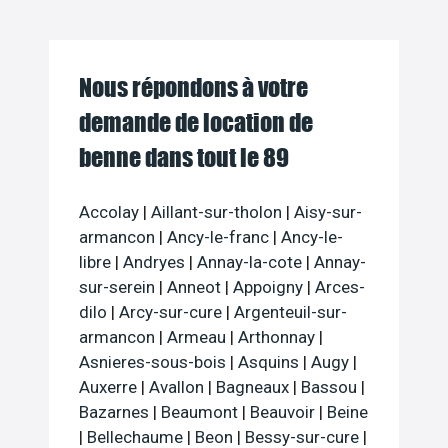
Nous répondons à votre
demande de location de
benne dans tout le 89
Accolay
|
Aillant-sur-tholon
|
Aisy-sur-
armancon
|
Ancy-le-franc
|
Ancy-le-
libre
|
Andryes
|
Annay-la-cote
|
Annay-
sur-serein
|
Anneot
|
Appoigny
|
Arces-
dilo
|
Arcy-sur-cure
|
Argenteuil-sur-
armancon
|
Armeau
|
Arthonnay
|
Asnieres-sous-bois
|
Asquins
|
Augy
|
Auxerre
|
Avallon
|
Bagneaux
|
Bassou
|
Bazarnes
|
Beaumont
|
Beauvoir
|
Beine
|
Bellechaume
|
Beon
|
Bessy-sur-cure
|