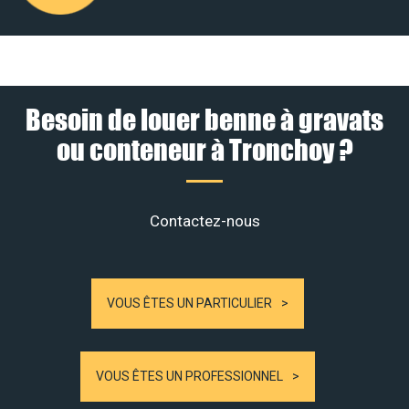
Besoin de louer benne à gravats
ou conteneur à Tronchoy ?
Contactez-nous
VOUS ÊTES UN PARTICULIER
VOUS ÊTES UN PROFESSIONNEL