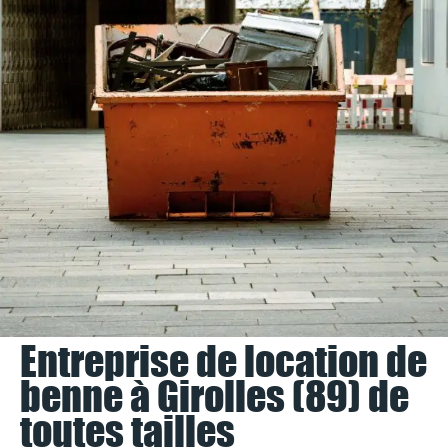
Entreprise de location de
benne à Girolles (89) de
toutes tailles