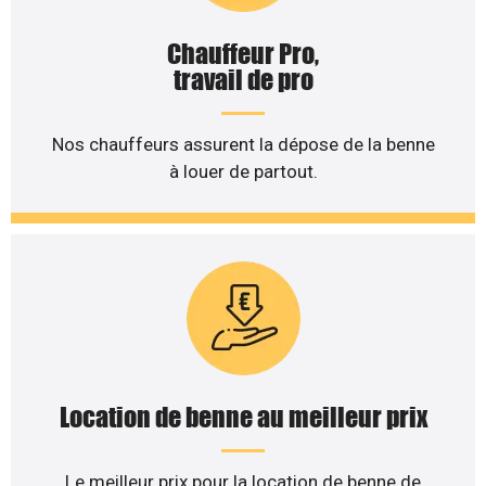
Chauffeur Pro,
travail de pro
Nos chauffeurs assurent la dépose de la benne
à louer de partout.
Location de benne au meilleur prix
Le meilleur prix pour la location de benne de