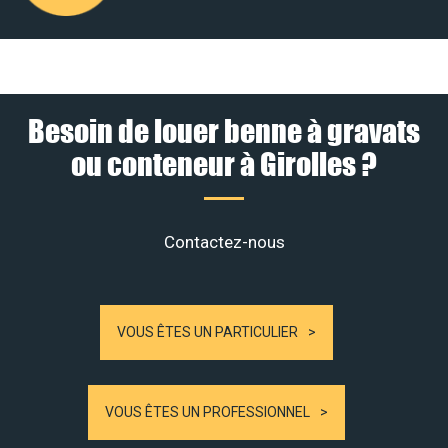
Besoin de louer benne à gravats
ou conteneur à Girolles ?
Contactez-nous
VOUS ÊTES UN PARTICULIER
VOUS ÊTES UN PROFESSIONNEL