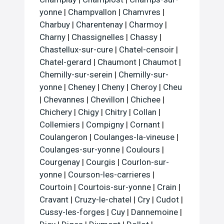
yonne
|
Champvallon
|
Chamvres
|
Charbuy
|
Charentenay
|
Charmoy
|
Charny
|
Chassignelles
|
Chassy
|
Chastellux-sur-cure
|
Chatel-censoir
|
Chatel-gerard
|
Chaumont
|
Chaumot
|
Chemilly-sur-serein
|
Chemilly-sur-
yonne
|
Cheney
|
Cheny
|
Cheroy
|
Cheu
|
Chevannes
|
Chevillon
|
Chichee
|
Chichery
|
Chigy
|
Chitry
|
Collan
|
Collemiers
|
Compigny
|
Cornant
|
Coulangeron
|
Coulanges-la-vineuse
|
Coulanges-sur-yonne
|
Coulours
|
Courgenay
|
Courgis
|
Courlon-sur-
yonne
|
Courson-les-carrieres
|
Courtoin
|
Courtois-sur-yonne
|
Crain
|
Cravant
|
Cruzy-le-chatel
|
Cry
|
Cudot
|
Cussy-les-forges
|
Cuy
|
Dannemoine
|