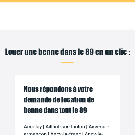
Louer une benne dans le 89 en un clic :
Nous répondons à votre
demande de location de
benne dans tout le 89
Accolay
|
Aillant-sur-tholon
|
Aisy-sur-
armancon
|
Ancy-le-franc
|
Ancy-le-