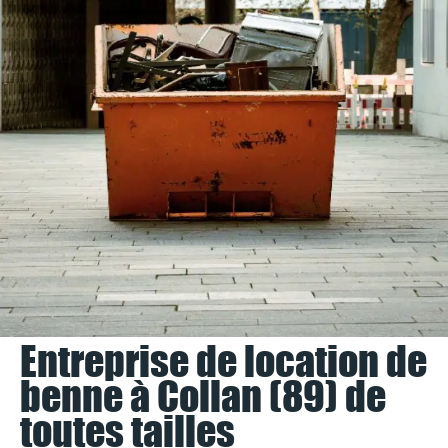
Entreprise de location de
benne à Collan (89) de
toutes tailles