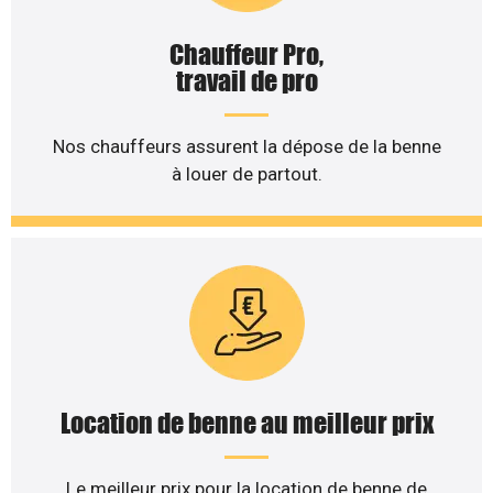
Chauffeur Pro,
travail de pro
Nos chauffeurs assurent la dépose de la benne
à louer de partout.
Location de benne au meilleur prix
Le meilleur prix pour la location de benne de