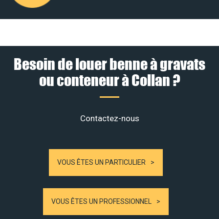
Besoin de louer benne à gravats
ou conteneur à Collan ?
Contactez-nous
VOUS ÊTES UN PARTICULIER
VOUS ÊTES UN PROFESSIONNEL