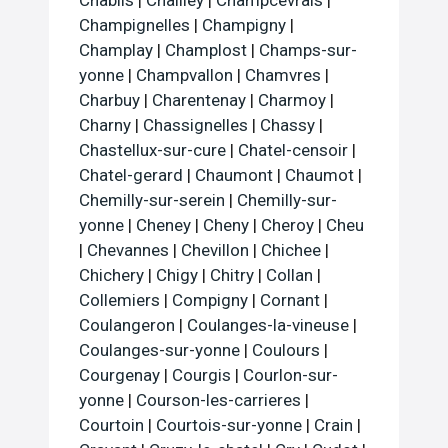
Champignelles
|
Champigny
|
Champlay
|
Champlost
|
Champs-sur-
yonne
|
Champvallon
|
Chamvres
|
Charbuy
|
Charentenay
|
Charmoy
|
Charny
|
Chassignelles
|
Chassy
|
Chastellux-sur-cure
|
Chatel-censoir
|
Chatel-gerard
|
Chaumont
|
Chaumot
|
Chemilly-sur-serein
|
Chemilly-sur-
yonne
|
Cheney
|
Cheny
|
Cheroy
|
Cheu
|
Chevannes
|
Chevillon
|
Chichee
|
Chichery
|
Chigy
|
Chitry
|
Collan
|
Collemiers
|
Compigny
|
Cornant
|
Coulangeron
|
Coulanges-la-vineuse
|
Coulanges-sur-yonne
|
Coulours
|
Courgenay
|
Courgis
|
Courlon-sur-
yonne
|
Courson-les-carrieres
|
Courtoin
|
Courtois-sur-yonne
|
Crain
|