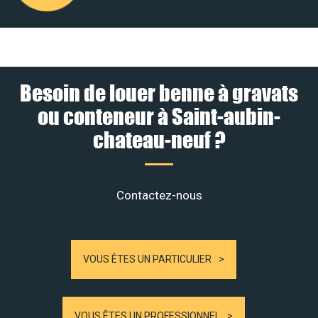
Besoin de louer benne à gravats
ou conteneur à Saint-aubin-
chateau-neuf ?
Contactez-nous
VOUS ÊTES UN PARTICULIER
VOUS ÊTES UN PROFESSIONNEL