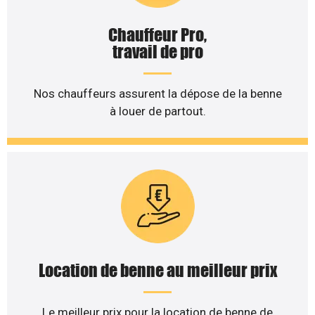
Chauffeur Pro,
travail de pro
Nos chauffeurs assurent la dépose de la benne
à louer de partout.
Location de benne au meilleur prix
Le meilleur prix pour la location de benne de