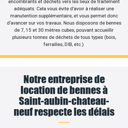
encombrants et déchets vers les lieux de traitement
adéquats. Cela vous évite d’avoir à réaliser une
manutention supplémentaire, et vous permet donc
d’avancer sur vos travaux. Nous disposons de bennes
de 7, 15 et 30 mètres cubes, pouvant accueillir
plusieurs tonnes de déchets de tous types (bois,
ferrailles, DIB, etc.).
Notre entreprise de
location de bennes à
Saint-aubin-chateau-
neuf respecte les délais