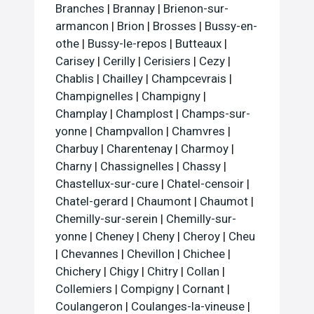
Branches
|
Brannay
|
Brienon-sur-
armancon
|
Brion
|
Brosses
|
Bussy-en-
othe
|
Bussy-le-repos
|
Butteaux
|
Carisey
|
Cerilly
|
Cerisiers
|
Cezy
|
Chablis
|
Chailley
|
Champcevrais
|
Champignelles
|
Champigny
|
Champlay
|
Champlost
|
Champs-sur-
yonne
|
Champvallon
|
Chamvres
|
Charbuy
|
Charentenay
|
Charmoy
|
Charny
|
Chassignelles
|
Chassy
|
Chastellux-sur-cure
|
Chatel-censoir
|
Chatel-gerard
|
Chaumont
|
Chaumot
|
Chemilly-sur-serein
|
Chemilly-sur-
yonne
|
Cheney
|
Cheny
|
Cheroy
|
Cheu
|
Chevannes
|
Chevillon
|
Chichee
|
Chichery
|
Chigy
|
Chitry
|
Collan
|
Collemiers
|
Compigny
|
Cornant
|
Coulangeron
|
Coulanges-la-vineuse
|