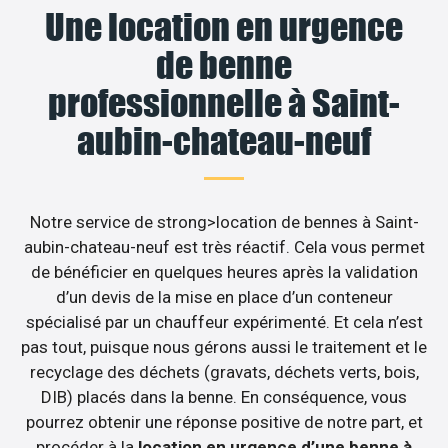
Une location en urgence
de benne
professionnelle à Saint-
aubin-chateau-neuf
Notre service de strong>location de bennes à Saint-
aubin-chateau-neuf est très réactif. Cela vous permet
de bénéficier en quelques heures après la validation
d’un devis de la mise en place d’un conteneur
spécialisé par un chauffeur expérimenté. Et cela n’est
pas tout, puisque nous gérons aussi le traitement et le
recyclage des déchets (gravats, déchets verts, bois,
DIB) placés dans la benne. En conséquence, vous
pourrez obtenir une réponse positive de notre part, et
procéder à la
location en urgence d’une benne à