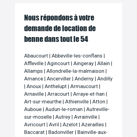
Nous répondons à votre
demande de location de
benne dans tout le 54
Abaucourt
|
Abbeville-les-conflans
|
Affleville
|
Agincourt
|
Aingeray
|
Allain
|
Allamps
|
Allondrelle-la-malmaison
|
Amance
|
Ancerviller
|
Anderny
|
Andilly
|
Anoux
|
Anthelupt
|
Armaucourt
|
Arnaville
|
Arracourt
|
Arraye-et-han
|
Art-sur-meurthe
|
Athienville
|
Atton
|
Auboue
|
Audun-le-roman
|
Autreville-
sur-moselle
|
Autrey
|
Avrainville
|
Avricourt
|
Avril
|
Azelot
|
Azerailles
|
Baccarat
|
Badonviller
|
Bainville-aux-