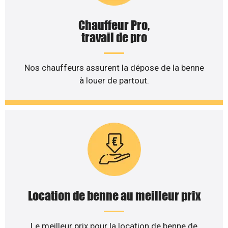
Chauffeur Pro,
travail de pro
Nos chauffeurs assurent la dépose de la benne
à louer de partout.
Location de benne au meilleur prix
Le meilleur prix pour la location de benne de