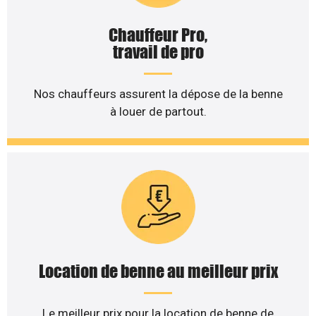
Chauffeur Pro,
travail de pro
Nos chauffeurs assurent la dépose de la benne
à louer de partout.
Location de benne au meilleur prix
Le meilleur prix pour la location de benne de