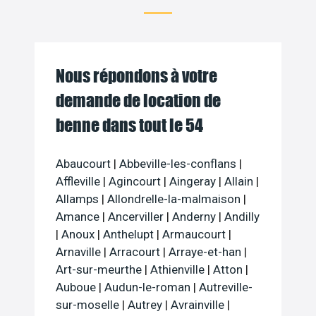
Nous répondons à votre
demande de location de
benne dans tout le 54
Abaucourt
|
Abbeville-les-conflans
|
Affleville
|
Agincourt
|
Aingeray
|
Allain
|
Allamps
|
Allondrelle-la-malmaison
|
Amance
|
Ancerviller
|
Anderny
|
Andilly
|
Anoux
|
Anthelupt
|
Armaucourt
|
Arnaville
|
Arracourt
|
Arraye-et-han
|
Art-sur-meurthe
|
Athienville
|
Atton
|
Auboue
|
Audun-le-roman
|
Autreville-
sur-moselle
|
Autrey
|
Avrainville
|