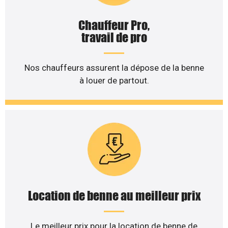
Chauffeur Pro,
travail de pro
Nos chauffeurs assurent la dépose de la benne
à louer de partout.
Location de benne au meilleur prix
Le meilleur prix pour la location de benne de