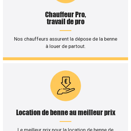
Chauffeur Pro,
travail de pro
Nos chauffeurs assurent la dépose de la benne
à louer de partout.
Location de benne au meilleur prix
Le meilleur prix pour la location de benne de