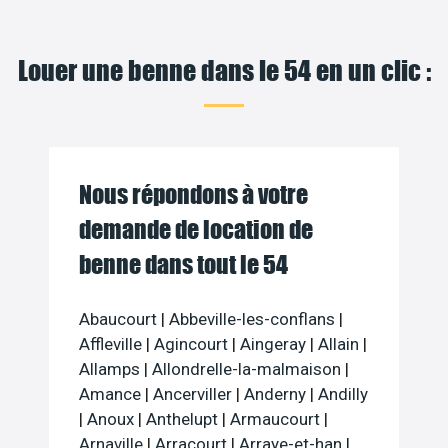
Louer une benne dans le 54 en un clic :
Nous répondons à votre
demande de location de
benne dans tout le 54
Abaucourt
|
Abbeville-les-conflans
|
Affleville
|
Agincourt
|
Aingeray
|
Allain
|
Allamps
|
Allondrelle-la-malmaison
|
Amance
|
Ancerviller
|
Anderny
|
Andilly
|
Anoux
|
Anthelupt
|
Armaucourt
|
Arnaville
|
Arracourt
|
Arraye-et-han
|