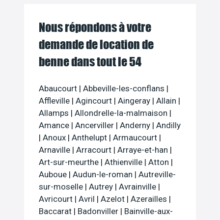
Nous répondons à votre
demande de location de
benne dans tout le 54
Abaucourt
|
Abbeville-les-conflans
|
Affleville
|
Agincourt
|
Aingeray
|
Allain
|
Allamps
|
Allondrelle-la-malmaison
|
Amance
|
Ancerviller
|
Anderny
|
Andilly
|
Anoux
|
Anthelupt
|
Armaucourt
|
Arnaville
|
Arracourt
|
Arraye-et-han
|
Art-sur-meurthe
|
Athienville
|
Atton
|
Auboue
|
Audun-le-roman
|
Autreville-
sur-moselle
|
Autrey
|
Avrainville
|
Avricourt
|
Avril
|
Azelot
|
Azerailles
|
Baccarat
|
Badonviller
|
Bainville-aux-