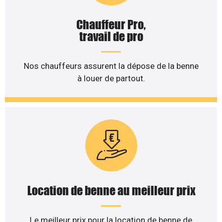
Chauffeur Pro,
travail de pro
Nos chauffeurs assurent la dépose de la benne
à louer de partout.
Location de benne au meilleur prix
Le meilleur prix pour la location de benne de