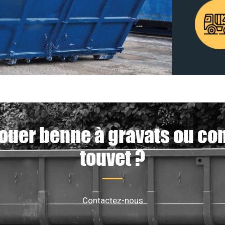
ouer benne à gravats ou co
touvet ?
Contactez-nous