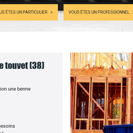
US ÊTES UN PARTICULIER
VOUS ÊTES UN PROFESSIONNEL
e touvet (38)
ion une benne
 besoins