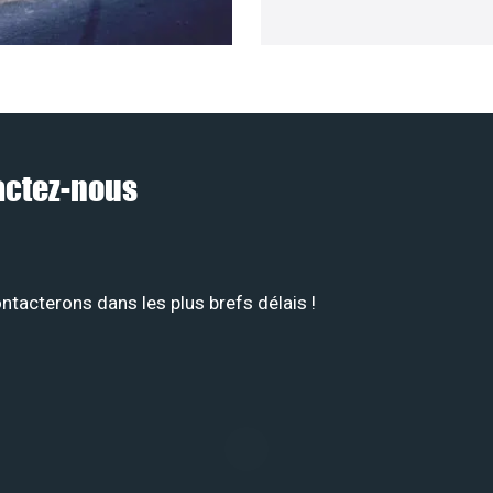
tactez-nous
tacterons dans les plus brefs délais !