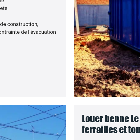
né
hets
 de construction,
ntrainte de l’évacuation
Louer benne Le 
ferrailles et t