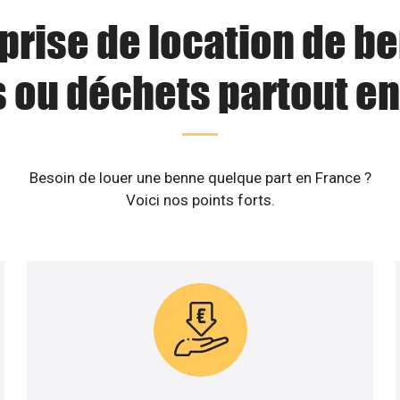
prise de location de b
s ou déchets partout en
Besoin de louer une benne quelque part en France ?
Voici nos points forts.