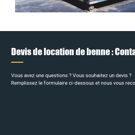
Devis de location de benne : Con
Vous avez une questions ? Vous souhaitez un devis ?
Remplissez le formulaire ci-dessous et nous vous recon