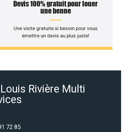
Devis 100% gratuit pour louer
une benne
Une visite gratuite si besoin pour vous
émettre un devis au plus juste!
 Louis Rivière Multi
vices
91 72 85