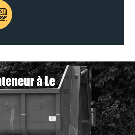
nteneur à Le