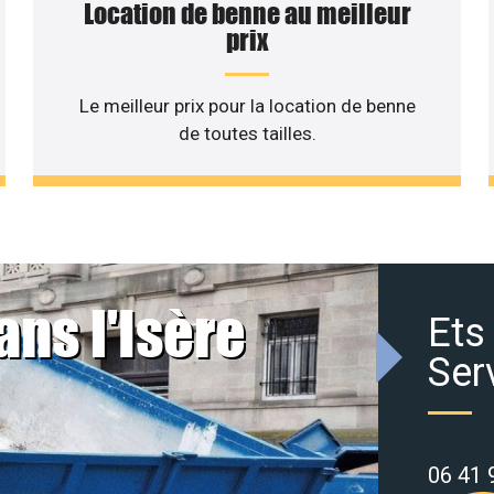
Location de benne au meilleur
prix
Le meilleur prix pour la location de benne
de toutes tailles.
ans l'Isère
Ets
Ser
06 41 