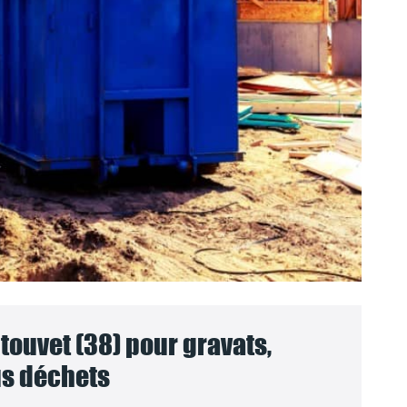
touvet (38) pour gravats,
ous déchets