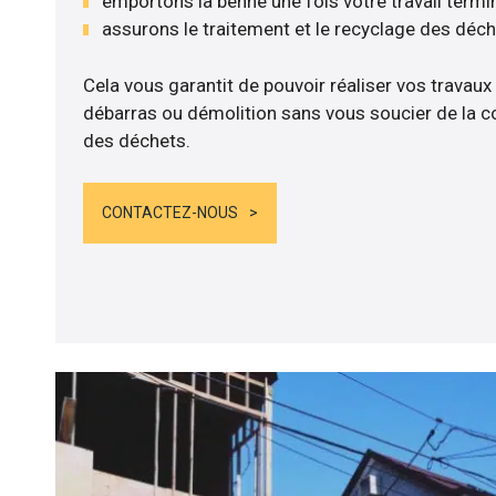
emportons la benne une fois votre travail termi
assurons le traitement et le recyclage des déc
Cela vous garantit de pouvoir réaliser vos travaux
débarras ou démolition sans vous soucier de la co
des déchets.
CONTACTEZ-NOUS