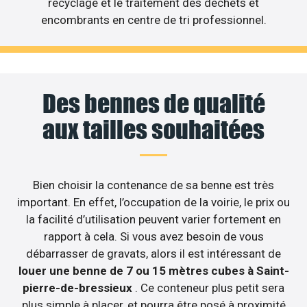
recyclage et le traitement des déchets et
encombrants en centre de tri professionnel.
Des bennes de qualité
aux tailles souhaitées
Bien choisir la contenance de sa benne est très
important. En effet, l’occupation de la voirie, le prix ou
la facilité d’utilisation peuvent varier fortement en
rapport à cela. Si vous avez besoin de vous
débarrasser de gravats, alors il est intéressant de
louer une benne de 7 ou 15 mètres cubes à Saint-
pierre-de-bressieux
. Ce conteneur plus petit sera
plus simple à placer, et pourra être posé à proximité