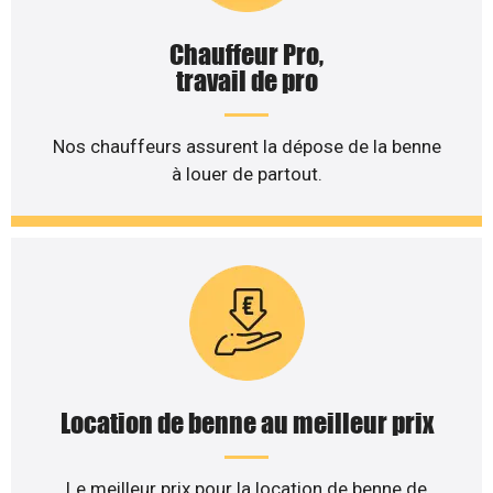
Chauffeur Pro,
travail de pro
Nos chauffeurs assurent la dépose de la benne
à louer de partout.
Location de benne au meilleur prix
Le meilleur prix pour la location de benne de