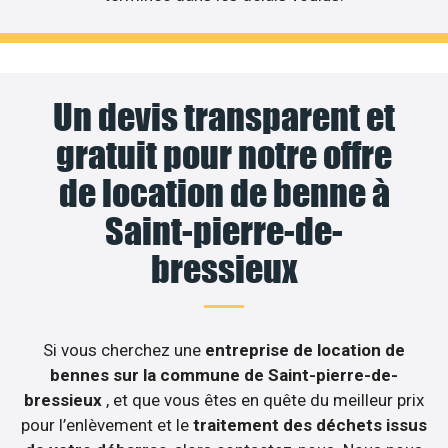
Un devis transparent et
gratuit pour notre offre
de location de benne à
Saint-pierre-de-
bressieux
Si vous cherchez une
entreprise de location de
bennes sur la commune de Saint-pierre-de-
bressieux
, et que vous êtes en quête du meilleur prix
pour l’enlèvement et le
traitement des déchets issus