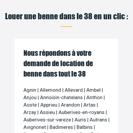
Louer une benne dans le 38 en un clic :
Nous répondons à votre
demande de location de
benne dans tout le 38
Agnin
|
Allemond
|
Allevard
|
Ambel
|
Anjou
|
Annoisin-chatelans
|
Anthon
|
Aoste
|
Apprieu
|
Arandon
|
Artas
|
Arzay
|
Assieu
|
Auberives-en-royans
|
Auberives-sur-vareze
|
Auris
|
Autrans
|
Avignonet
|
Badinieres
|
Balbins
|