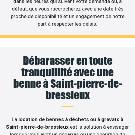
dans les heures qui suivent votre demande ou, à
défaut, que vous raccrocherez avec une date très
proche de disponibilité et un engagement de notre
part à respecter les délais.
Débarasser en toute
tranquillité avec une
benne à Saint-pierre-de-
bressieux
La
location de bennes à déchets ou à gravats à
Saint-pierre-de-bressieux
est la solution à envisager
lorsque vous avez un débarras ou une opération de