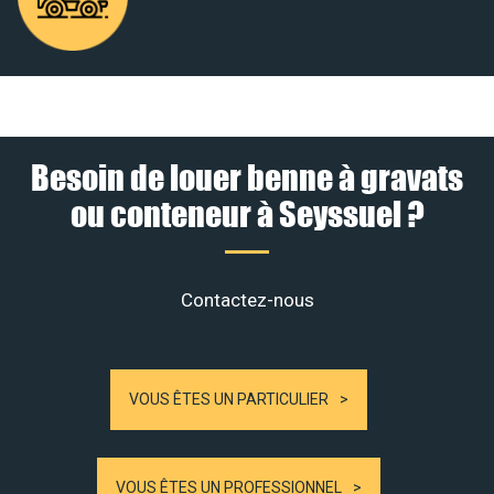
Besoin de louer benne à gravats
ou conteneur à Seyssuel ?
Contactez-nous
VOUS ÊTES UN PARTICULIER
VOUS ÊTES UN PROFESSIONNEL