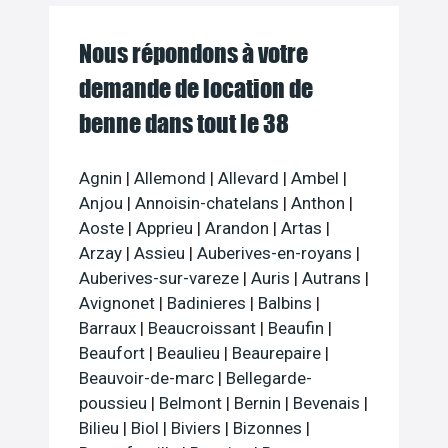
Nous répondons à votre
demande de location de
benne dans tout le 38
Agnin
|
Allemond
|
Allevard
|
Ambel
|
Anjou
|
Annoisin-chatelans
|
Anthon
|
Aoste
|
Apprieu
|
Arandon
|
Artas
|
Arzay
|
Assieu
|
Auberives-en-royans
|
Auberives-sur-vareze
|
Auris
|
Autrans
|
Avignonet
|
Badinieres
|
Balbins
|
Barraux
|
Beaucroissant
|
Beaufin
|
Beaufort
|
Beaulieu
|
Beaurepaire
|
Beauvoir-de-marc
|
Bellegarde-
poussieu
|
Belmont
|
Bernin
|
Bevenais
|
Bilieu
|
Biol
|
Biviers
|
Bizonnes
|