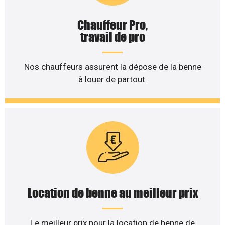
Chauffeur Pro,
travail de pro
Nos chauffeurs assurent la dépose de la benne
à louer de partout.
Location de benne au meilleur prix
Le meilleur prix pour la location de benne de