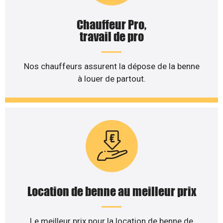
Chauffeur Pro,
travail de pro
Nos chauffeurs assurent la dépose de la benne
à louer de partout.
Location de benne au meilleur prix
Le meilleur prix pour la location de benne de