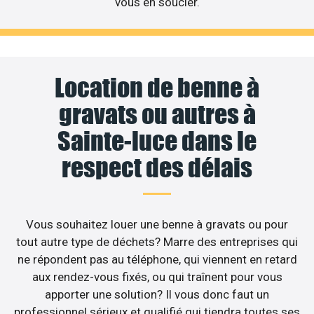
vous en soucier.
Location de benne à
gravats ou autres à
Sainte-luce dans le
respect des délais
Vous souhaitez louer une benne à gravats ou pour
tout autre type de déchets? Marre des entreprises qui
ne répondent pas au téléphone, qui viennent en retard
aux rendez-vous fixés, ou qui traînent pour vous
apporter une solution? Il vous donc faut un
professionnel sérieux et qualifié qui tiendra toutes ses