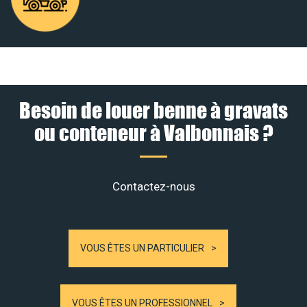
Besoin de louer benne à gravats
ou conteneur à Valbonnais ?
Contactez-nous
VOUS ÊTES UN PARTICULIER
VOUS ÊTES UN PROFESSIONNEL