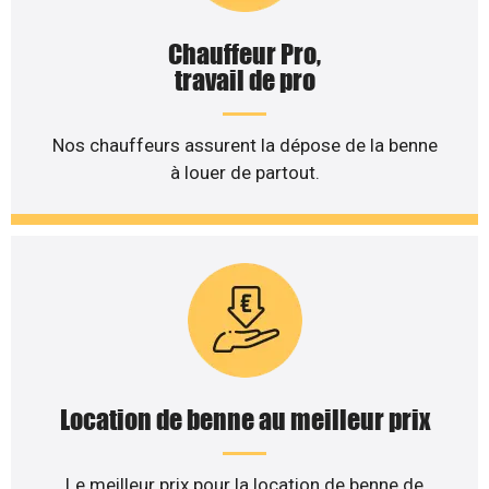
Chauffeur Pro,
travail de pro
Nos chauffeurs assurent la dépose de la benne
à louer de partout.
Location de benne au meilleur prix
Le meilleur prix pour la location de benne de