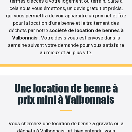
termes d’accès à votre logement ou terrain. Suite à
cela nous vous émettons, un devis gratuit et précis,
qui vous permettra de voir apparaître un prix net et fixe
pour la location d’une benne et le traitement des
déchets par notre
société de location de bennes à
Valbonnais
. Votre devis vous est envoyé dans la
semaine suivant votre demande pour vous satisfaire
au mieux et au plus vite.
Une location de benne à
prix mini à Valbonnais
Vous cherchez une location de benne à gravats ou à
déchets à Valbonnais , et, bien entendu, vous