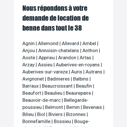
Nous répondons à votre
demande de location de
benne dans tout le 38
Agnin
|
Allemond
|
Allevard
|
Ambel
|
Anjou
|
Annoisin-chatelans
|
Anthon
|
Aoste
|
Apprieu
|
Arandon
|
Artas
|
Arzay
|
Assieu
|
Auberives-en-royans
|
Auberives-sur-vareze
|
Auris
|
Autrans
|
Avignonet
|
Badinieres
|
Balbins
|
Barraux
|
Beaucroissant
|
Beaufin
|
Beaufort
|
Beaulieu
|
Beaurepaire
|
Beauvoir-de-marc
|
Bellegarde-
poussieu
|
Belmont
|
Bernin
|
Bevenais
|
Bilieu
|
Biol
|
Biviers
|
Bizonnes
|
Bonnefamille
|
Bossieu
|
Bouge-