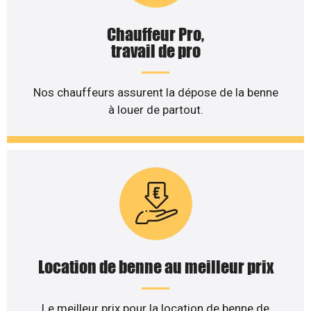
Chauffeur Pro,
travail de pro
Nos chauffeurs assurent la dépose de la benne
à louer de partout.
Location de benne au meilleur prix
Le meilleur prix pour la location de benne de