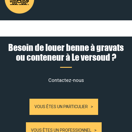
Besoin de louer benne à gravats
ou conteneur à Le versoud ?
Contactez-nous
VOUS ÊTES UN PARTICULIER
VOUS ÊTES UN PROFESSIONNEL