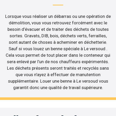
Lorsque vous réaliser un débarras ou une opération de
démolition, vous vous retrouvez forcément avec le
besoin d’évacuer et de traiter des déchets de toutes
sortes. Gravats, DIB, bois, déchets verts, ferrailles,
sont autant de choses à acheminer en déchetterie.
Sauf si vous louez un benne spéciale à Le versoud .
Cela vous permet de tout placer dans le conteneur qui
sera enlevé par l’un de nos chauffeurs expérimentés.
Les déchets présents seront traités et recyclés sans
que vous n’ayez à effectuer de manutention
supplémentaire. Louer une benne à Le versoud vous
garantit donc une qualité de travail supérieure.