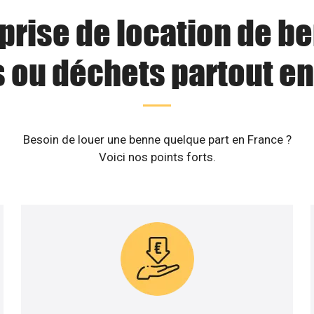
prise de location de b
s ou déchets partout en
Besoin de louer une benne quelque part en France ?
Voici nos points forts.