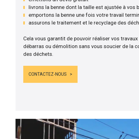
livrons la benne dont la taille est ajustée à vos
emportons la benne une fois votre travail termi
assurons le traitement et le recyclage des déc
Cela vous garantit de pouvoir réaliser vos travaux
débarras ou démolition sans vous soucier de la co
des déchets.
CONTACTEZ-NOUS