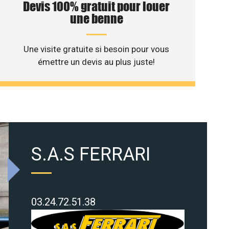
Devis 100% gratuit pour louer
une benne
Une visite gratuite si besoin pour vous
émettre un devis au plus juste!
S.A.S FERRARI
03.24.72.51.38