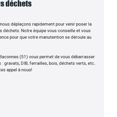
ous déchets
 nous déplaçons rapidement pour venir poser la
s déchets. Notre équipe vous conseille et vous
ience pour que votre manutention se déroule au
 Baconnes (51) vous permet de vous débarrasser
 gravats, DIB, ferrailles, bois, déchets verts, etc..
tes appel à nous!