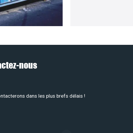
tactez-nous
tacterons dans les plus brefs délais !