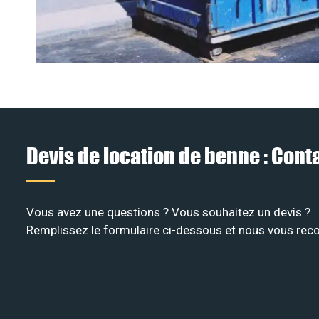
Devis de location de benne : Con
Vous avez une questions ? Vous souhaitez un devis ?
Remplissez le formulaire ci-dessous et nous vous recon