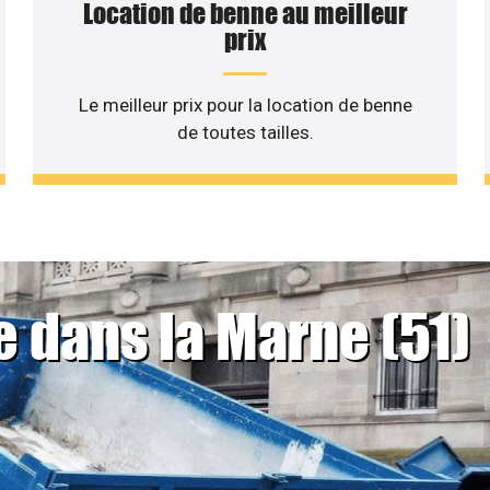
Location de benne au meilleur
prix
Le meilleur prix pour la location de benne
de toutes tailles.
e dans la Marne (51)