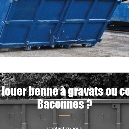
 louer benne à gravats ou c
Baconnes ?
Contactez-nous