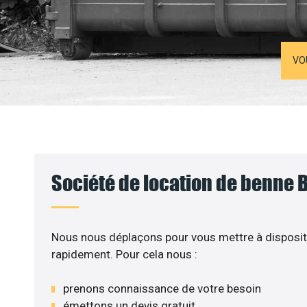
VO
Société de location de benne 
Nous nous déplaçons pour vous mettre à disposit
rapidement. Pour cela nous :
prenons connaissance de votre besoin
émettons un devis gratuit