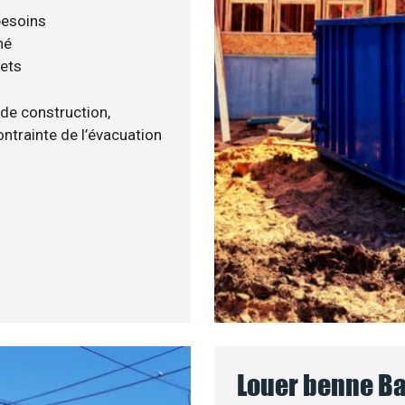
 besoins
né
hets
 de construction,
ntrainte de l’évacuation
Louer benne Ba