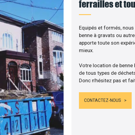
ferrailles et t
Equipés et formés, nous
benne à gravats ou autre
apporte toute son expér
mieux.
Votre location de benne
de tous types de déchets :
Donc n’hésitez pas et fai
CONTACTEZ-NOUS