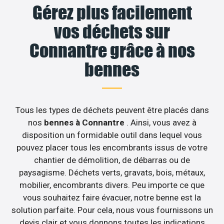
Gérez plus facilement
vos déchets sur
Connantre grâce à nos
bennes
Tous les types de déchets peuvent être placés dans
nos
bennes à Connantre
. Ainsi, vous avez à
disposition un formidable outil dans lequel vous
pouvez placer tous les encombrants issus de votre
chantier de démolition, de débarras ou de
paysagisme. Déchets verts, gravats, bois, métaux,
mobilier, encombrants divers. Peu importe ce que
vous souhaitez faire évacuer, notre benne est la
solution parfaite. Pour cela, nous vous fournissons un
devis clair et vous donnons toutes les indications