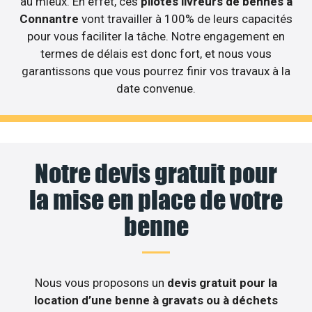
au mieux. En effet, ces
pilotes livreurs de bennes à
Connantre
vont travailler à 100% de leurs capacités
pour vous faciliter la tâche. Notre engagement en
termes de délais est donc fort, et nous vous
garantissons que vous pourrez finir vos travaux à la
date convenue.
Notre devis gratuit pour
la mise en place de votre
benne
Nous vous proposons un
devis gratuit pour la
location d’une benne à gravats ou à déchets