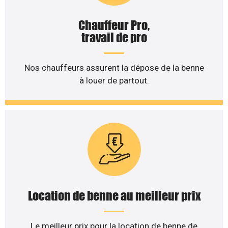
Chauffeur Pro,
travail de pro
Nos chauffeurs assurent la dépose de la benne
à louer de partout.
Location de benne au meilleur prix
Le meilleur prix pour la location de benne de