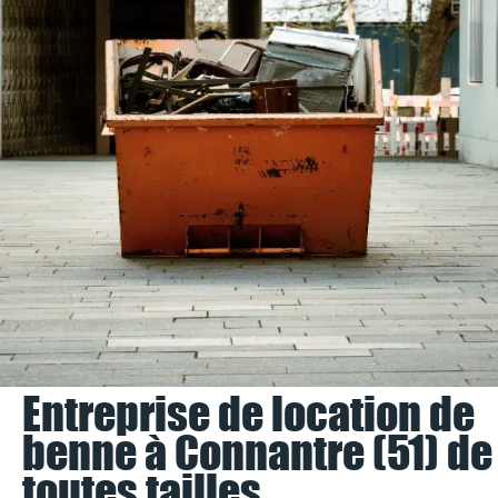
Entreprise de location de
benne à Connantre (51) de
toutes tailles