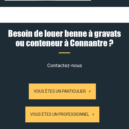
Besoin de louer benne à gravats
ou conteneur à Connantre ?
Contactez-nous
VOUS ÊTES UN PARTICULIER
VOUS ÊTES UN PROFESSIONNEL