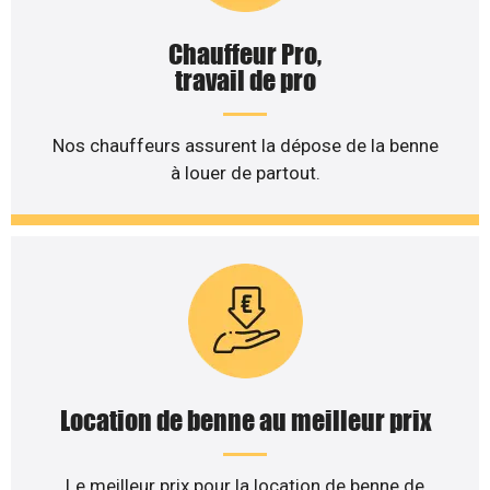
Chauffeur Pro,
travail de pro
Nos chauffeurs assurent la dépose de la benne
à louer de partout.
Location de benne au meilleur prix
Le meilleur prix pour la location de benne de