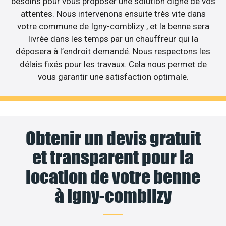
besoins pour vous proposer une solution digne de vos
attentes. Nous intervenons ensuite très vite dans
votre commune de Igny-comblizy , et la benne sera
livrée dans les temps par un chauffreur qui la
déposera à l’endroit demandé. Nous respectons les
délais fixés pour les travaux. Cela nous permet de
vous garantir une satisfaction optimale.
Obtenir un devis gratuit
et transparent pour la
location de votre benne
à Igny-comblizy