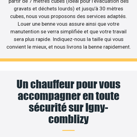
partir de 7 mètres cubes (idéal pour l’évacuation des
gravats et déchets lourds) et jusqu’à 30 mètres
cubes, nous vous proposons des services adaptés.
Louer une benne vous assure ainsi que votre
manutention se verra simplifiée et que votre travail
sera plus rapide. Indiquez-nous la taille qui vous
convient le mieux, et nous livrons la benne rapidement.
Un chauffeur pour vous
accompagner en toute
sécurité sur Igny-
comblizy