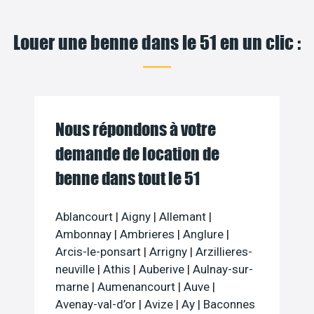
Louer une benne dans le 51 en un clic :
Nous répondons à votre
demande de location de
benne dans tout le 51
Ablancourt
|
Aigny
|
Allemant
|
Ambonnay
|
Ambrieres
|
Anglure
|
Arcis-le-ponsart
|
Arrigny
|
Arzillieres-
neuville
|
Athis
|
Auberive
|
Aulnay-sur-
marne
|
Aumenancourt
|
Auve
|
Avenay-val-d’or
|
Avize
|
Ay
|
Baconnes