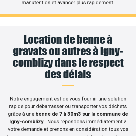
manutention et avancer plus rapidement.
Location de benne à
gravats ou autres à Igny-
comblizy dans le respect
des délais
Notre engagement est de vous fournir une solution
rapide pour débarrasser ou transporter vos déchets
grâce à une
benne de 7 à 30m3 sur la commune de
Igny-comblizy
. Nous répondons immédiatement à
votre demande et prenons en considération tous vos