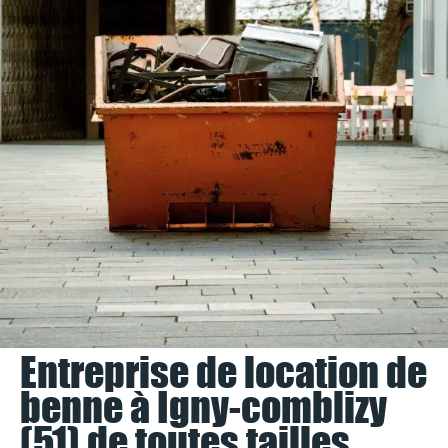
Entreprise de location de
benne à Igny-comblizy
(51) de toutes tailles