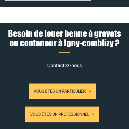
Besoin de louer benne à gravats
ou conteneur à Igny-comblizy ?
Contactez-nous
VOUS ÊTES UN PARTICULIER
VOUS ÊTES UN PROFESSIONNEL