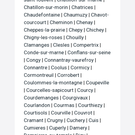
Chatillon-sur-morin
|
Chatrices
|
Chaudefontaine
|
Chaumuzy
|
Chavot-
courcourt
|
Cheminon
|
Chenay
|
Cheppes-la-prairie
|
Chepy
|
Chichey
|
Chigny-les-roses
|
Chouilly
|
Clamanges
|
Clesles
|
Compertrix
|
Conde-sur-marne
|
Conflans-sur-seine
|
Congy
|
Connantray-vaurefroy
|
Connantre
|
Coolus
|
Cormicy
|
Cormontreuil
|
Corrobert
|
Coulommes-la-montagne
|
Coupeville
|
Courcelles-sapicourt
|
Courcy
|
Courdemanges
|
Courgivaux
|
Courlandon
|
Courmas
|
Courthiezy
|
Courtisols
|
Courville
|
Couvrot
|
Cramant
|
Crugny
|
Cuchery
|
Cuis
|
Cumieres
|
Cuperly
|
Damery
|