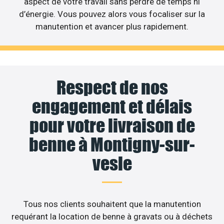
aspect de votre travail sans perdre de temps ni
d’énergie. Vous pouvez alors vous focaliser sur la
manutention et avancer plus rapidement.
Respect de nos
engagement et délais
pour votre livraison de
benne à Montigny-sur-
vesle
Tous nos clients souhaitent que la manutention
requérant la location de benne à gravats ou à déchets