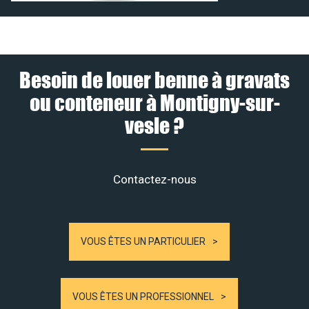
Besoin de louer benne à gravats
ou conteneur à Montigny-sur-
vesle ?
Contactez-nous
VOUS ÊTES UN PARTICULIER
VOUS ÊTES UN PROFESSIONNEL