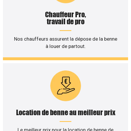
Chauffeur Pro,
travail de pro
Nos chauffeurs assurent la dépose de la benne
à louer de partout.
Location de benne au meilleur prix
Le meilleur prix pour la location de benne de