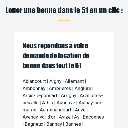
Louer une benne dans le 51 en un clic :
Nous répondons à votre
demande de location de
benne dans tout le 51
Ablancourt
|
Aigny
|
Allemant
|
Ambonnay
|
Ambrieres
|
Anglure
|
Arcis-le-ponsart
|
Arrigny
|
Arzillieres-
neuville
|
Athis
|
Auberive
|
Aulnay-sur-
marne
|
Aumenancourt
|
Auve
|
Avenay-val-d’or
|
Avize
|
Ay
|
Baconnes
|
Bagneux
|
Bannay
|
Bannes
|