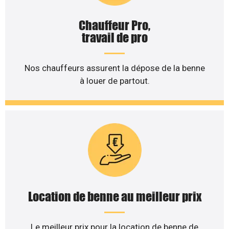
Chauffeur Pro,
travail de pro
Nos chauffeurs assurent la dépose de la benne
à louer de partout.
Location de benne au meilleur prix
Le meilleur prix pour la location de benne de