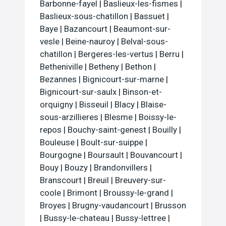
Barbonne-fayel
|
Baslieux-les-fismes
|
Baslieux-sous-chatillon
|
Bassuet
|
Baye
|
Bazancourt
|
Beaumont-sur-
vesle
|
Beine-nauroy
|
Belval-sous-
chatillon
|
Bergeres-les-vertus
|
Berru
|
Betheniville
|
Betheny
|
Bethon
|
Bezannes
|
Bignicourt-sur-marne
|
Bignicourt-sur-saulx
|
Binson-et-
orquigny
|
Bisseuil
|
Blacy
|
Blaise-
sous-arzillieres
|
Blesme
|
Boissy-le-
repos
|
Bouchy-saint-genest
|
Bouilly
|
Bouleuse
|
Boult-sur-suippe
|
Bourgogne
|
Boursault
|
Bouvancourt
|
Bouy
|
Bouzy
|
Brandonvillers
|
Branscourt
|
Breuil
|
Breuvery-sur-
coole
|
Brimont
|
Broussy-le-grand
|
Broyes
|
Brugny-vaudancourt
|
Brusson
|
Bussy-le-chateau
|
Bussy-lettree
|