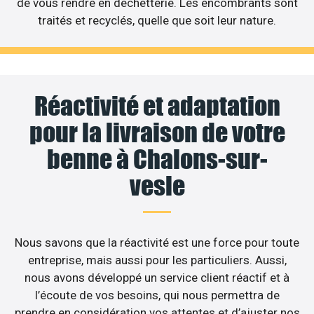
de vous rendre en déchetterie. Les encombrants sont
traités et recyclés, quelle que soit leur nature.
Réactivité et adaptation
pour la livraison de votre
benne à Chalons-sur-
vesle
Nous savons que la réactivité est une force pour toute
entreprise, mais aussi pour les particuliers. Aussi,
nous avons développé un service client réactif et à
l’écoute de vos besoins, qui nous permettra de
prendre en considération vos attentes et d’ajuster nos