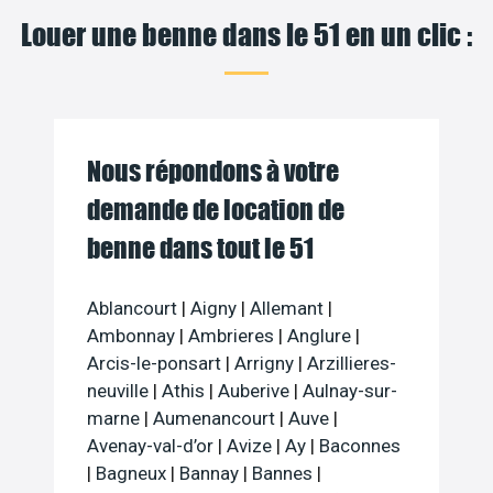
Louer une benne dans le 51 en un clic :
Nous répondons à votre
demande de location de
benne dans tout le 51
Ablancourt
|
Aigny
|
Allemant
|
Ambonnay
|
Ambrieres
|
Anglure
|
Arcis-le-ponsart
|
Arrigny
|
Arzillieres-
neuville
|
Athis
|
Auberive
|
Aulnay-sur-
marne
|
Aumenancourt
|
Auve
|
Avenay-val-d’or
|
Avize
|
Ay
|
Baconnes
|
Bagneux
|
Bannay
|
Bannes
|