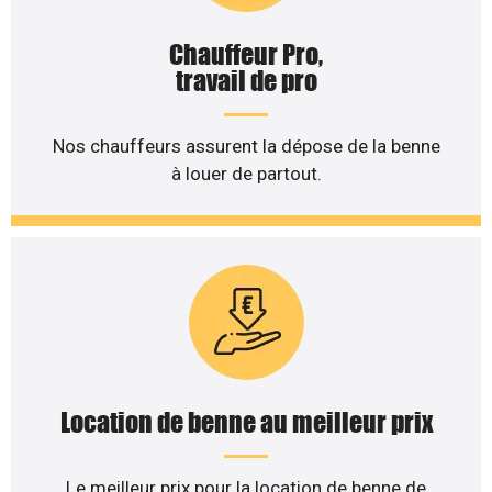
Chauffeur Pro,
travail de pro
Nos chauffeurs assurent la dépose de la benne
à louer de partout.
Location de benne au meilleur prix
Le meilleur prix pour la location de benne de