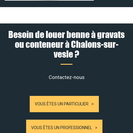
Besoin de louer benne à gravats
ou conteneur à Chalons-sur-
vesle ?
Contactez-nous
VOUS ÊTES UN PARTICULIER
VOUS ÊTES UN PROFESSIONNEL