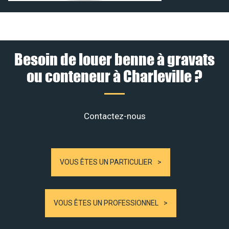
Besoin de louer benne à gravats
ou conteneur à Charleville ?
Contactez-nous
VOUS ÊTES UN PARTICULIER
VOUS ÊTES UN PROFESSIONNEL