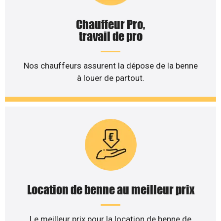
Chauffeur Pro,
travail de pro
Nos chauffeurs assurent la dépose de la benne
à louer de partout.
Location de benne au meilleur prix
Le meilleur prix pour la location de benne de