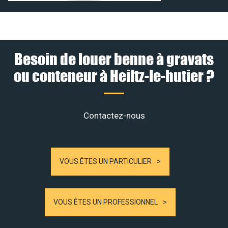
Besoin de louer benne à gravats
ou conteneur à Heiltz-le-hutier ?
Contactez-nous
VOUS ÊTES UN PARTICULIER
VOUS ÊTES UN PROFESSIONNEL