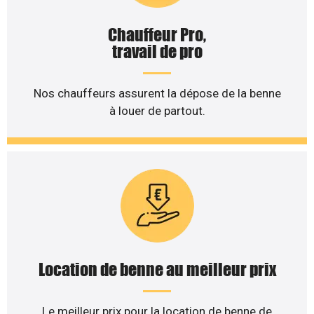
Chauffeur Pro,
travail de pro
Nos chauffeurs assurent la dépose de la benne
à louer de partout.
Location de benne au meilleur prix
Le meilleur prix pour la location de benne de