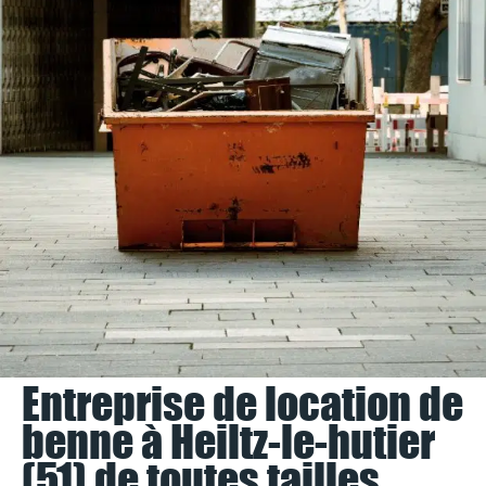
Entreprise de location de
benne à Heiltz-le-hutier
(51) de toutes tailles