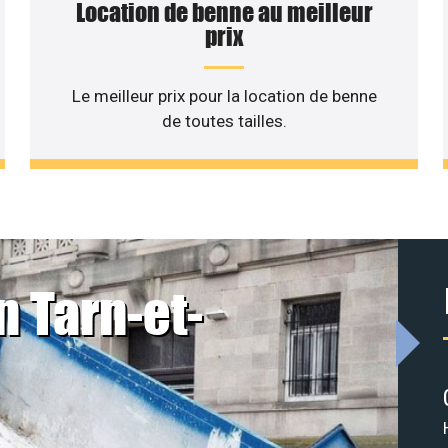
Location de benne au meilleur
prix
Le meilleur prix pour la location de benne
de toutes tailles.
n Tarn-et-