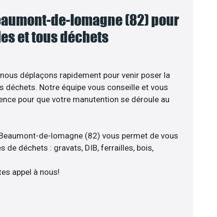
eaumont-de-lomagne (82) pour
lles et tous déchets
 nous déplaçons rapidement pour venir poser la
s déchets. Notre équipe vous conseille et vous
ience pour que votre manutention se déroule au
e Beaumont-de-lomagne (82) vous permet de vous
 de déchets : gravats, DIB, ferrailles, bois,
tes appel à nous!