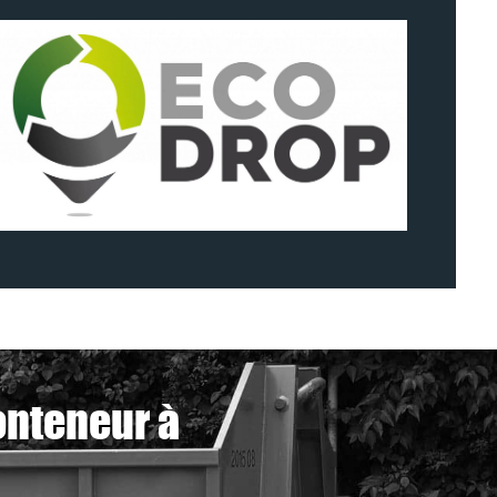
onteneur à