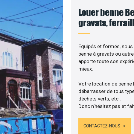
Louer benne B
gravats, ferrai
Equipés et formés, nous
benne à gravats ou autre
apporte toute son expér
mieux.
Votre location de benn
débarrasser de tous types
déchets verts, etc..
Donc n’hésitez pas et fai
CONTACTEZ-NOUS