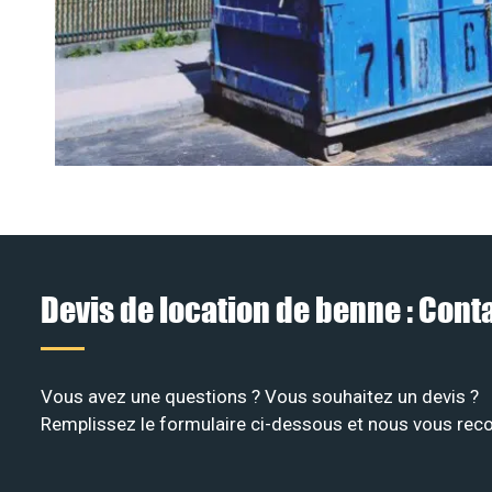
Devis de location de benne : Con
Vous avez une questions ? Vous souhaitez un devis ?
Remplissez le formulaire ci-dessous et nous vous recon