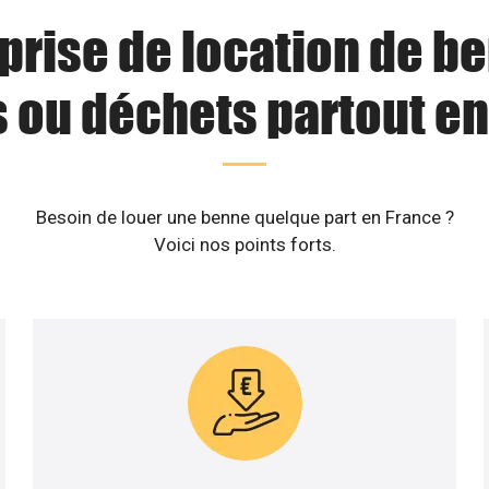
prise de location de b
s ou déchets partout en
Besoin de louer une benne quelque part en France ?
Voici nos points forts.