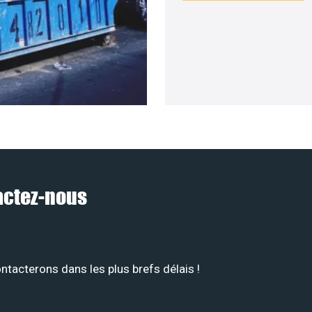
tactez-nous
tacterons dans les plus brefs délais !