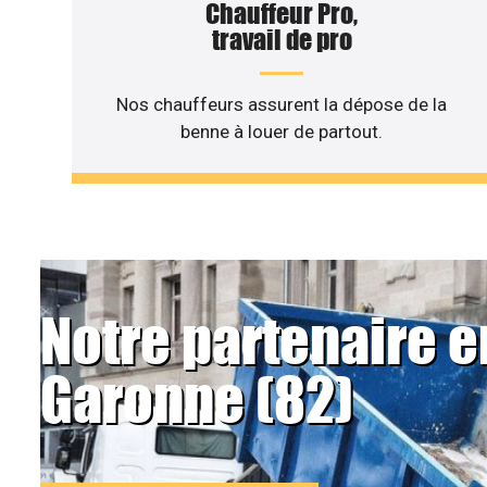
Chauffeur Pro,
travail de pro
Nos chauffeurs assurent la dépose de la
benne à louer de partout.
Notre partenaire e
Garonne (82)