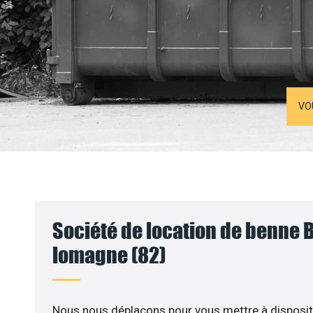
VO
Société de location de benne
lomagne (82)
Nous nous déplaçons pour vous mettre à disposit