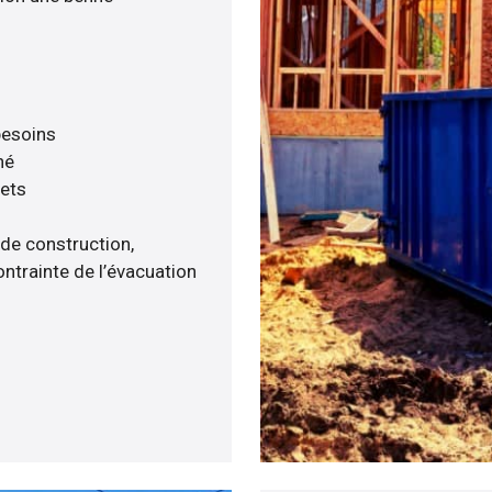
 besoins
né
hets
 de construction,
ntrainte de l’évacuation