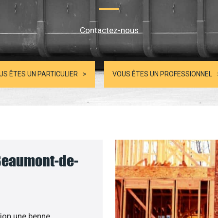
Contactez-nous
US ÊTES UN PARTICULIER
VOUS ÊTES UN PROFESSIONNEL
 Beaumont-de-
ion une benne