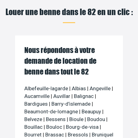
Louer une benne dans le 82 en un clic :
Nous répondons à votre
demande de location de
benne dans tout le 82
Albefeuille-lagarde
|
Albias
|
Angeville
|
Aucamville
|
Auvillar
|
Balignac
|
Bardigues
|
Barry-d’islemade
|
Beaumont-de-lomagne
|
Beaupuy
|
Belveze
|
Bessens
|
Bioule
|
Boudou
|
Bouillac
|
Bouloc
|
Bourg-de-visa
|
Bourret
|
Brassac
|
Bressols
|
Bruniquel