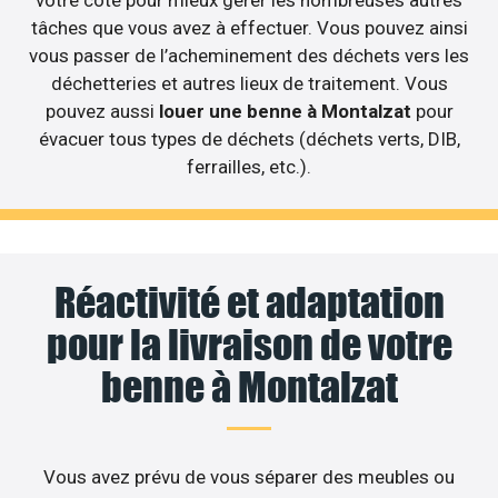
votre côté pour mieux gérer les nombreuses autres
tâches que vous avez à effectuer. Vous pouvez ainsi
vous passer de l’acheminement des déchets vers les
déchetteries et autres lieux de traitement. Vous
pouvez aussi
louer une benne à Montalzat
pour
évacuer tous types de déchets (déchets verts, DIB,
ferrailles, etc.).
Réactivité et adaptation
pour la livraison de votre
benne à Montalzat
Vous avez prévu de vous séparer des meubles ou