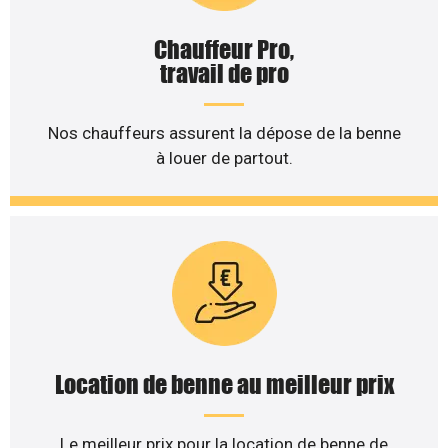
Chauffeur Pro,
travail de pro
Nos chauffeurs assurent la dépose de la benne
à louer de partout.
Location de benne au meilleur prix
Le meilleur prix pour la location de benne de