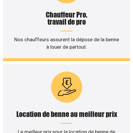
Chauffeur Pro,
travail de pro
Nos chauffeurs assurent la dépose de la benne
à louer de partout.
Location de benne au meilleur prix
Le meilleur prix pour la location de benne de