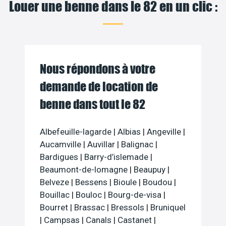
Louer une benne dans le 82 en un clic :
Nous répondons à votre
demande de location de
benne dans tout le 82
Albefeuille-lagarde
|
Albias
|
Angeville
|
Aucamville
|
Auvillar
|
Balignac
|
Bardigues
|
Barry-d’islemade
|
Beaumont-de-lomagne
|
Beaupuy
|
Belveze
|
Bessens
|
Bioule
|
Boudou
|
Bouillac
|
Bouloc
|
Bourg-de-visa
|
Bourret
|
Brassac
|
Bressols
|
Bruniquel
|
Campsas
|
Canals
|
Castanet
|