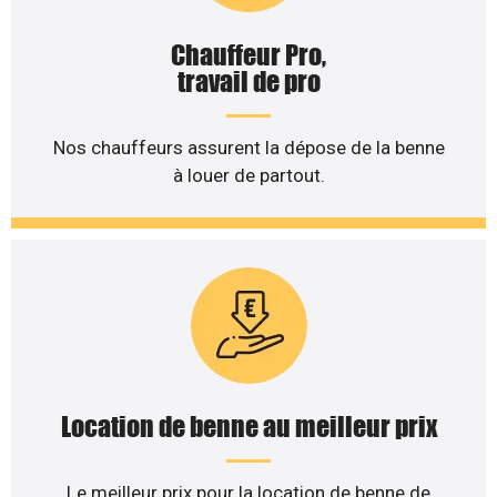
Chauffeur Pro,
travail de pro
Nos chauffeurs assurent la dépose de la benne
à louer de partout.
Location de benne au meilleur prix
Le meilleur prix pour la location de benne de