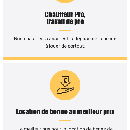
Chauffeur Pro,
travail de pro
Nos chauffeurs assurent la dépose de la benne
à louer de partout.
Location de benne au meilleur prix
Le meilleur prix pour la location de benne de