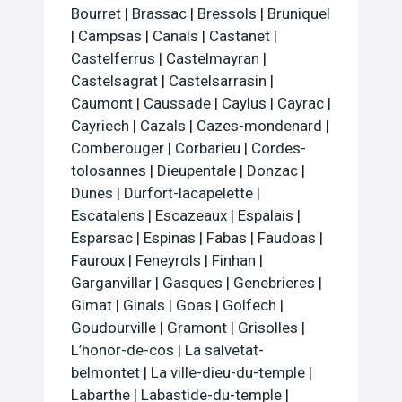
Bourret
|
Brassac
|
Bressols
|
Bruniquel
|
Campsas
|
Canals
|
Castanet
|
Castelferrus
|
Castelmayran
|
Castelsagrat
|
Castelsarrasin
|
Caumont
|
Caussade
|
Caylus
|
Cayrac
|
Cayriech
|
Cazals
|
Cazes-mondenard
|
Comberouger
|
Corbarieu
|
Cordes-
tolosannes
|
Dieupentale
|
Donzac
|
Dunes
|
Durfort-lacapelette
|
Escatalens
|
Escazeaux
|
Espalais
|
Esparsac
|
Espinas
|
Fabas
|
Faudoas
|
Fauroux
|
Feneyrols
|
Finhan
|
Garganvillar
|
Gasques
|
Genebrieres
|
Gimat
|
Ginals
|
Goas
|
Golfech
|
Goudourville
|
Gramont
|
Grisolles
|
L’honor-de-cos
|
La salvetat-
belmontet
|
La ville-dieu-du-temple
|
Labarthe
|
Labastide-du-temple
|