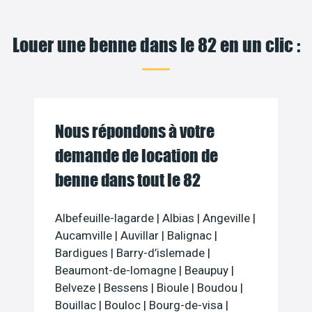
Louer une benne dans le 82 en un clic :
Nous répondons à votre
demande de location de
benne dans tout le 82
Albefeuille-lagarde
|
Albias
|
Angeville
|
Aucamville
|
Auvillar
|
Balignac
|
Bardigues
|
Barry-d’islemade
|
Beaumont-de-lomagne
|
Beaupuy
|
Belveze
|
Bessens
|
Bioule
|
Boudou
|
Bouillac
|
Bouloc
|
Bourg-de-visa
|