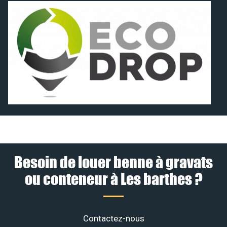
Besoin de louer benne à gravats
ou conteneur à Les barthes ?
Contactez-nous