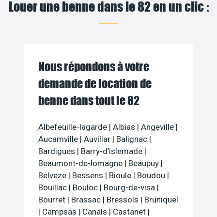
Louer une benne dans le 82 en un clic :
Nous répondons à votre
demande de location de
benne dans tout le 82
Albefeuille-lagarde
|
Albias
|
Angeville
|
Aucamville
|
Auvillar
|
Balignac
|
Bardigues
|
Barry-d’islemade
|
Beaumont-de-lomagne
|
Beaupuy
|
Belveze
|
Bessens
|
Bioule
|
Boudou
|
Bouillac
|
Bouloc
|
Bourg-de-visa
|
Bourret
|
Brassac
|
Bressols
|
Bruniquel
|
Campsas
|
Canals
|
Castanet
|