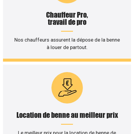
Chauffeur Pro,
travail de pro
Nos chauffeurs assurent la dépose de la benne
à louer de partout.
Location de benne au meilleur prix
Le meilleur prix pour la location de benne de