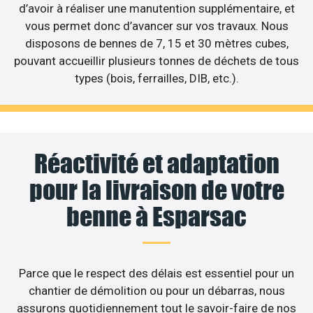
d’avoir à réaliser une manutention supplémentaire, et
vous permet donc d’avancer sur vos travaux. Nous
disposons de bennes de 7, 15 et 30 mètres cubes,
pouvant accueillir plusieurs tonnes de déchets de tous
types (bois, ferrailles, DIB, etc.).
Réactivité et adaptation
pour la livraison de votre
benne à Esparsac
Parce que le respect des délais est essentiel pour un
chantier de démolition ou pour un débarras, nous
assurons quotidiennement tout le savoir-faire de nos