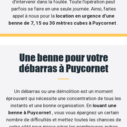
d’intervenir dans la foulée. Toute l’opération peut
parfois se faire en une seule journée. Ainsi, faites
appel à nous pour la
location en urgence d’une
benne de 7, 15 ou 30 mètres cubes à Puycornet
.
Une benne pour votre
débarras à Puycornet
Un débarras ou une démolition est un moment
éprouvant qui nécessite une concentration de tous les
instants et une bonne organisation. En
louant une
benne à Puycornet
, vous vous épargnez un certain
nombre de difficultés et mettez toutes les chances de
votre côté pour mieux gérer les nombreuses autres