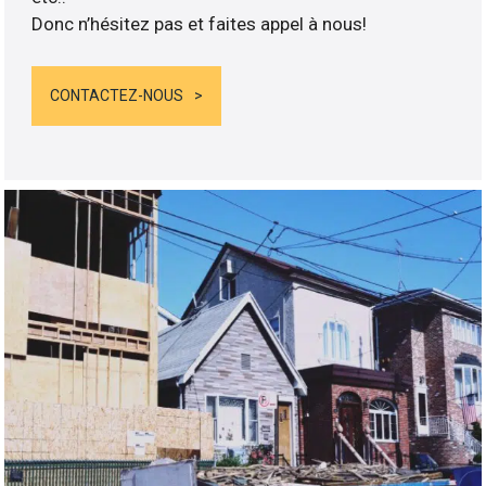
Donc n’hésitez pas et faites appel à nous!
CONTACTEZ-NOUS