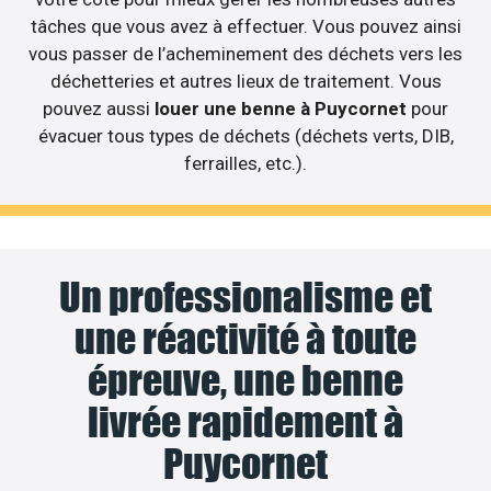
tâches que vous avez à effectuer. Vous pouvez ainsi
vous passer de l’acheminement des déchets vers les
déchetteries et autres lieux de traitement. Vous
pouvez aussi
louer une benne à Puycornet
pour
évacuer tous types de déchets (déchets verts, DIB,
ferrailles, etc.).
Un professionalisme et
une réactivité à toute
épreuve, une benne
livrée rapidement à
Puycornet