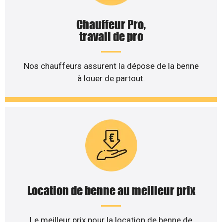
Chauffeur Pro,
travail de pro
Nos chauffeurs assurent la dépose de la benne
à louer de partout.
Location de benne au meilleur prix
Le meilleur prix pour la location de benne de