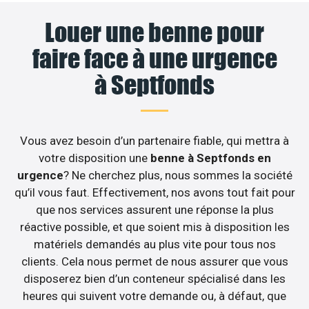
Louer une benne pour
faire face à une urgence
à Septfonds
Vous avez besoin d’un partenaire fiable, qui mettra à
votre disposition une
benne à Septfonds en
urgence
? Ne cherchez plus, nous sommes la société
qu’il vous faut. Effectivement, nos avons tout fait pour
que nos services assurent une réponse la plus
réactive possible, et que soient mis à disposition les
matériels demandés au plus vite pour tous nos
clients. Cela nous permet de nous assurer que vous
disposerez bien d’un conteneur spécialisé dans les
heures qui suivent votre demande ou, à défaut, que