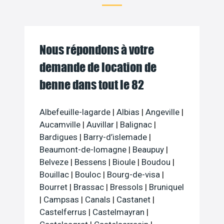
Nous répondons à votre
demande de location de
benne dans tout le 82
Albefeuille-lagarde
|
Albias
|
Angeville
|
Aucamville
|
Auvillar
|
Balignac
|
Bardigues
|
Barry-d’islemade
|
Beaumont-de-lomagne
|
Beaupuy
|
Belveze
|
Bessens
|
Bioule
|
Boudou
|
Bouillac
|
Bouloc
|
Bourg-de-visa
|
Bourret
|
Brassac
|
Bressols
|
Bruniquel
|
Campsas
|
Canals
|
Castanet
|
Castelferrus
|
Castelmayran
|