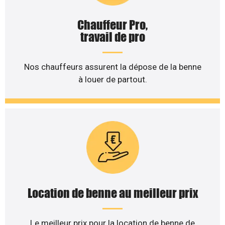
Chauffeur Pro,
travail de pro
Nos chauffeurs assurent la dépose de la benne
à louer de partout.
Location de benne au meilleur prix
Le meilleur prix pour la location de benne de