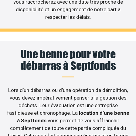
vous raccrocherez avec une date très proche de
disponibilité et un engagement de notre part à
respecter les délais.
Une benne pour votre
débarras à Septfonds
Lors d’un débarras ou d’une opération de démolition,
vous devez impérativement penser à la gestion des
déchets. Leur évacuation est une entreprise
fastidieuse et chronophage. La
location d’une benne
à Septfonds
vous permet de vous affranchir
complètement de toute cette partie compliquée du
travail. Cela vous fait gagner une énergie et un temps