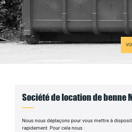
VO
Société de location de benne 
Nous nous déplaçons pour vous mettre à disposit
rapidement. Pour cela nous :