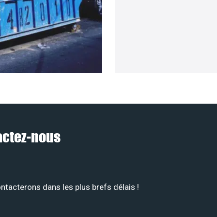
tactez-nous
tacterons dans les plus brefs délais !