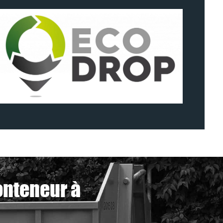
onteneur à