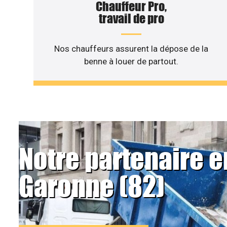
Chauffeur Pro,
travail de pro
Nos chauffeurs assurent la dépose de la
benne à louer de partout.
Notre partenaire e
Garonne (82)