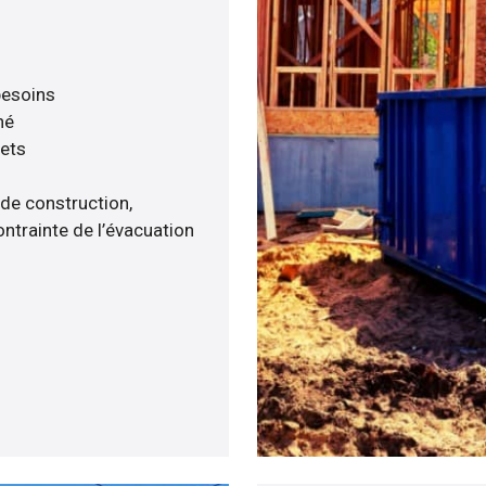
 besoins
né
hets
 de construction,
ntrainte de l’évacuation