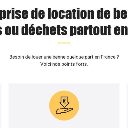
prise de location de b
s ou déchets partout en
Besoin de louer une benne quelque part en France ?
Voici nos points forts.