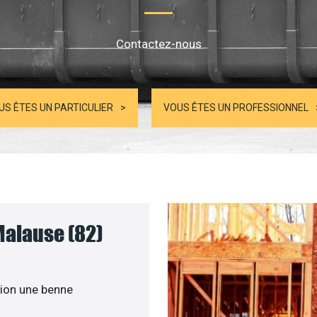
Contactez-nous
US ÊTES UN PARTICULIER
VOUS ÊTES UN PROFESSIONNEL
Malause (82)
ion une benne