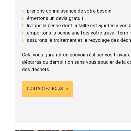
prenons connaissance de votre besoin
émettons un devis gratuit
livrons la benne dont la taille est ajustée à vos
emportons la benne une fois votre travail termi
assurons le traitement et le recyclage des déc
Cela vous garantit de pouvoir réaliser vos travaux
débarras ou démolition sans vous soucier de la co
des déchets.
CONTACTEZ-NOUS