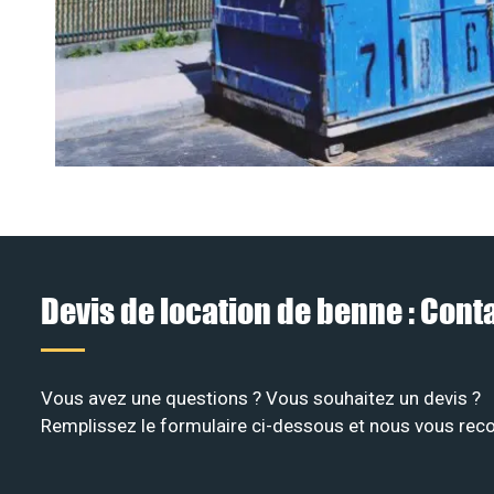
Devis de location de benne : Con
Vous avez une questions ? Vous souhaitez un devis ?
Remplissez le formulaire ci-dessous et nous vous recon