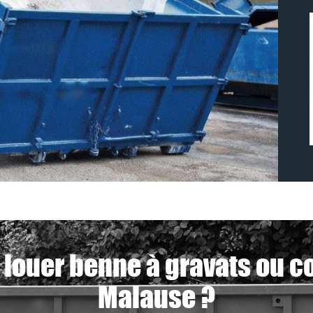
 louer benne à gravats ou c
Malause ?