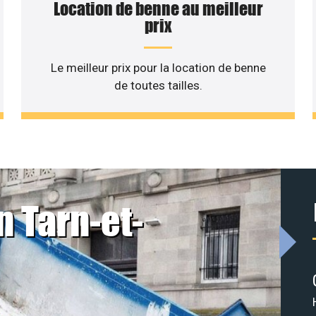
Location de benne au meilleur
prix
Le meilleur prix pour la location de benne
de toutes tailles.
n Tarn-et-