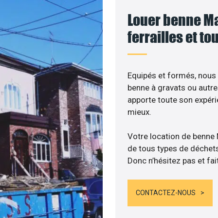
Louer benne Ma
ferrailles et t
Equipés et formés, nous
benne à gravats ou autre
apporte toute son expér
mieux.
Votre location de benne
de tous types de déchets :
Donc n’hésitez pas et fai
CONTACTEZ-NOUS