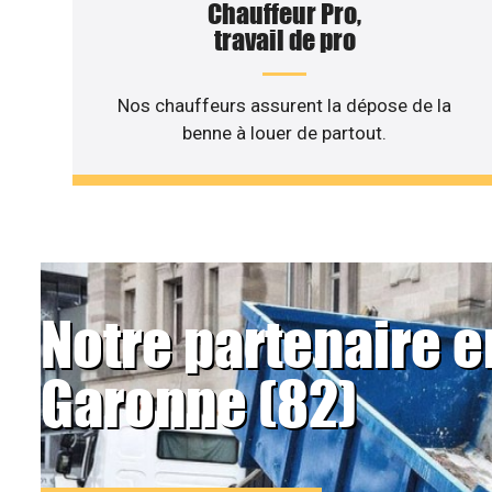
Chauffeur Pro,
travail de pro
Nos chauffeurs assurent la dépose de la
benne à louer de partout.
Notre partenaire e
Garonne (82)