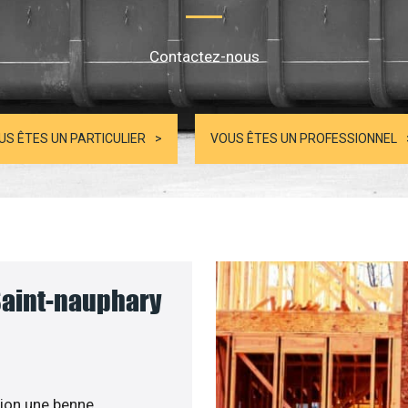
Contactez-nous
US ÊTES UN PARTICULIER
VOUS ÊTES UN PROFESSIONNEL
Saint-nauphary
ion une benne