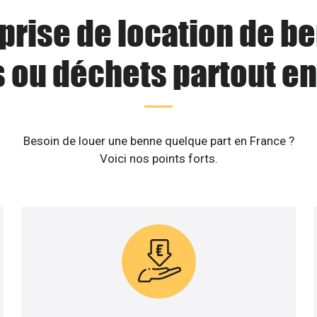
prise de location de b
s ou déchets partout en
Besoin de louer une benne quelque part en France ?
Voici nos points forts.