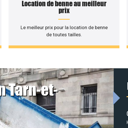
Location de benne au meilleur
prix
Le meilleur prix pour la location de benne
de toutes tailles.
n Tarn-et-