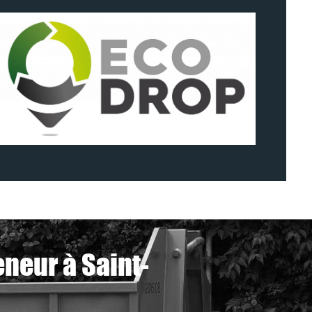
neur à Saint-