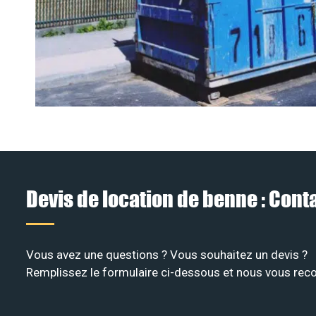
Devis de location de benne : Con
Vous avez une questions ? Vous souhaitez un devis ?
Remplissez le formulaire ci-dessous et nous vous recon