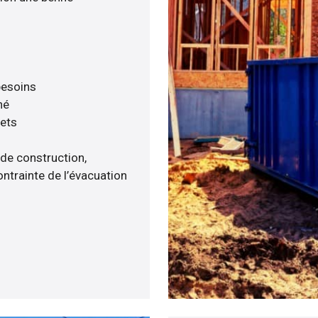
 besoins
né
hets
 de construction,
ntrainte de l’évacuation