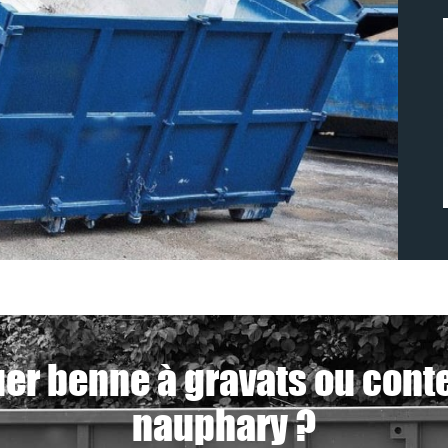
uer benne à gravats ou conte
nauphary ?