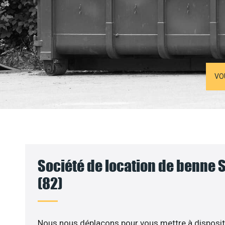
VO
Société de location de benne 
(82)
Nous nous déplaçons pour vous mettre à disposit