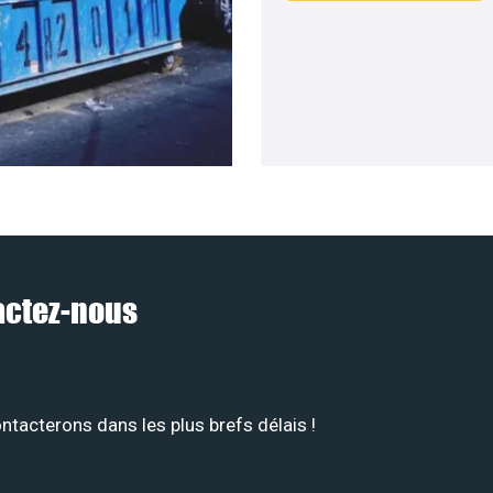
tactez-nous
tacterons dans les plus brefs délais !