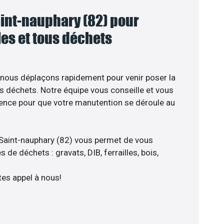
int-nauphary (82) pour
lles et tous déchets
 nous déplaçons rapidement pour venir poser la
s déchets. Notre équipe vous conseille et vous
ience pour que votre manutention se déroule au
 Saint-nauphary (82) vous permet de vous
 de déchets : gravats, DIB, ferrailles, bois,
tes appel à nous!