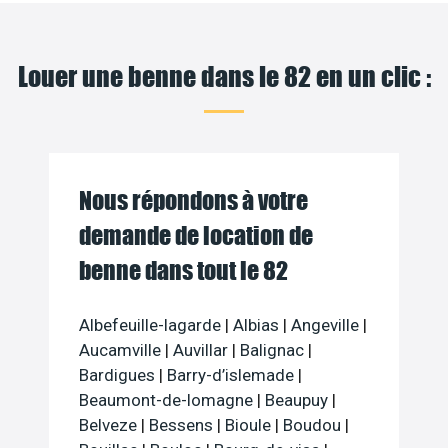
Louer une benne dans le 82 en un clic :
Nous répondons à votre
demande de location de
benne dans tout le 82
Albefeuille-lagarde
|
Albias
|
Angeville
|
Aucamville
|
Auvillar
|
Balignac
|
Bardigues
|
Barry-d’islemade
|
Beaumont-de-lomagne
|
Beaupuy
|
Belveze
|
Bessens
|
Bioule
|
Boudou
|