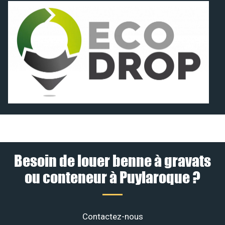
Besoin de louer benne à gravats
ou conteneur à Puylaroque ?
Contactez-nous